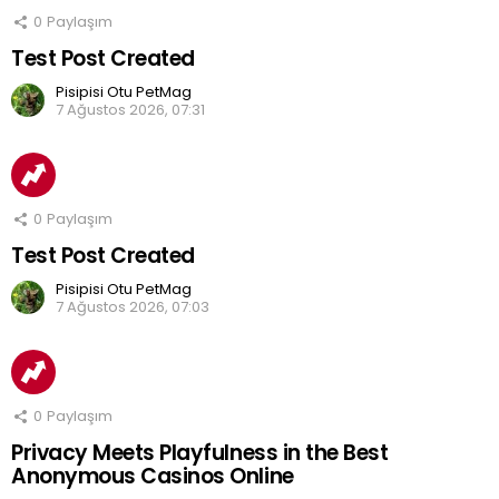
0
Paylaşım
Test Post Created
Pisipisi Otu PetMag
7 Ağustos 2026, 07:31
0
Paylaşım
Test Post Created
Pisipisi Otu PetMag
7 Ağustos 2026, 07:03
0
Paylaşım
Privacy Meets Playfulness in the Best
Anonymous Casinos Online