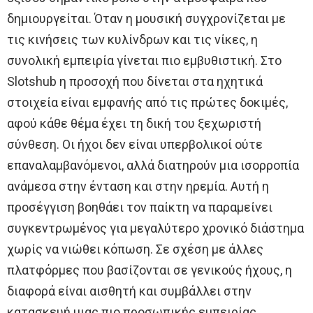
δημιουργείται. Όταν η μουσική συγχρονίζεται με
τις κινήσεις των κυλίνδρων και τις νίκες, η
συνολική εμπειρία γίνεται πιο εμβυθιστική. Στο
Slotshub η προσοχή που δίνεται στα ηχητικά
στοιχεία είναι εμφανής από τις πρώτες δοκιμές,
αφού κάθε θέμα έχει τη δική του ξεχωριστή
σύνθεση. Οι ήχοι δεν είναι υπερβολικοί ούτε
επαναλαμβανόμενοι, αλλά διατηρούν μια ισορροπία
ανάμεσα στην ένταση και στην ηρεμία. Αυτή η
προσέγγιση βοηθάει τον παίκτη να παραμείνει
συγκεντρωμένος για μεγαλύτερο χρονικό διάστημα
χωρίς να νιώθει κόπωση. Σε σχέση με άλλες
πλατφόρμες που βασίζονται σε γενικούς ήχους, η
διαφορά είναι αισθητή και συμβάλλει στην
κατασκευή μιας πιο προσωπικής εμπειρίας.