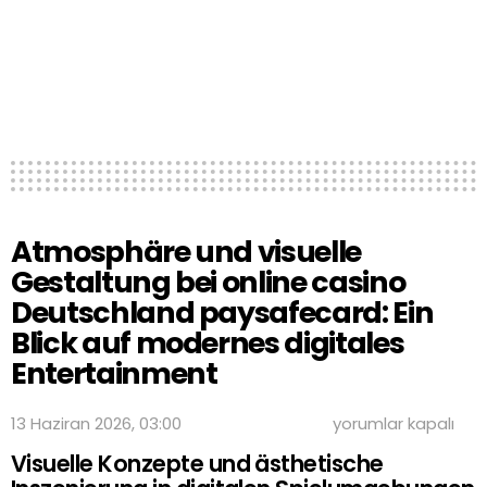
Atmosphäre und visuelle
Gestaltung bei online casino
Deutschland paysafecard: Ein
Blick auf modernes digitales
Entertainment
Atmosphäre
13 Haziran 2026, 03:00
yorumlar kapalı
und
Visuelle Konzepte und ästhetische
visuelle
Gestaltung