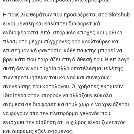
Η ποικιλία θεμάτων που προσφέρεται στο Slotshub
είναι μεγάλη και καλύπτει διαφορετικά
ενδιαφέροντα. Από ιστορικές εποχές και μυθικά
πλάσματα μέχρι σύγχρονες pop κουλτούρες και
επιστημονική φαντασία, κάθε παίκτης μπορεί να
βρει κάτι που ταιριάζει στη διάθεσή του. Η επιλογή
αυτή δεν είναι τυχαία αλλά αποτέλεσμα μελέτης
των προτιμήσεων του κοινού και συνεχούς
ανανέωσης του καταλόγου. Οι χρήστες εκτιμούν
ιδιαίτερα όταν μπορούν να αλλάζουν εύκολα
ανάμεσα σε διαφορετικά στυλ χωρίς να χρειάζεται
να φύγουν από την πλατφόρμα, γεγονός που
ενισχύει την αίσθηση ότι ο χώρος είναι ζωντανός
και διαρκώς εξελισσόμενος.