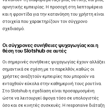
αρνητικής εμπειρίας. Η προσοχή στη λεπτομέρεια
και η φροντίδα για την κατανόηση του χρήστη είναι
στοιχεία που χαρακτηρίζουν τον σύγχρονο
σχεδιασμό.
Οι σύγχρονες συνήθειες ψυχαγωγίας και η
θέση του Slotshub σε αυτές
Οι σημερινές συνήθειες ψυχαγωγίας έχουν αλλάξει
σημαντικά σε σχέση με το παρελθόν, καθώς οι
χρήστες αναζητούν εμπειρίες που μπορούν να
ενταχθούν εύκολα στην καθημερινή τους ρουτίνα.
Στο Slotshub η σχεδίαση είναι προσαρμοσμένη
ώστε να λειτουργεί άψογα τόσο σε υπολογιστές
όσο και σε κινητές συσκευές. Η responsive διάταξη