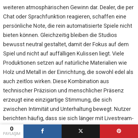
weiteren atmosphärischen Gewinn dar. Dealer, die per
Chat oder Sprachfunktion reagieren, schaffen eine
persönliche Note, die rein automatisierte Spiele nicht
bieten können. Gleichzeitig bleiben die Studios
bewusst neutral gestaltet, damit der Fokus auf dem
Spiel und nicht auf auffälligen Kulissen liegt. Viele
Produktionen setzen auf natürliche Materialien wie
Holz und Metall in der Einrichtung, die sowohl edel als
auch zeitlos wirken. Diese Kombination aus
technischer Präzision und menschlicher Präsenz
erzeugt eine einzigartige Stimmung, die sich
zwischen Intimität und Unterhaltung bewegt. Nutzer
berichten häufig, dass sie sich länger mit Livestream-
Inhalten beschäftigen als mit klassischen
0
PAYLAŞIM
Automatenspielen, weil die soziale Komponente der