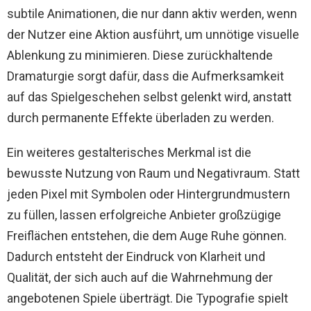
subtile Animationen, die nur dann aktiv werden, wenn
der Nutzer eine Aktion ausführt, um unnötige visuelle
Ablenkung zu minimieren. Diese zurückhaltende
Dramaturgie sorgt dafür, dass die Aufmerksamkeit
auf das Spielgeschehen selbst gelenkt wird, anstatt
durch permanente Effekte überladen zu werden.
Ein weiteres gestalterisches Merkmal ist die
bewusste Nutzung von Raum und Negativraum. Statt
jeden Pixel mit Symbolen oder Hintergrundmustern
zu füllen, lassen erfolgreiche Anbieter großzügige
Freiflächen entstehen, die dem Auge Ruhe gönnen.
Dadurch entsteht der Eindruck von Klarheit und
Qualität, der sich auch auf die Wahrnehmung der
angebotenen Spiele überträgt. Die Typografie spielt