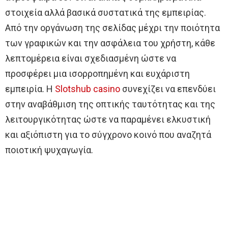
στοιχεία αλλά βασικά συστατικά της εμπειρίας.
Από την οργάνωση της σελίδας μέχρι την ποιότητα
των γραφικών και την ασφάλεια του χρήστη, κάθε
λεπτομέρεια είναι σχεδιασμένη ώστε να
προσφέρει μια ισορροπημένη και ευχάριστη
εμπειρία. Η
Slotshub casino
συνεχίζει να επενδύει
στην αναβάθμιση της οπτικής ταυτότητας και της
λειτουργικότητας ώστε να παραμένει ελκυστική
και αξιόπιστη για το σύγχρονο κοινό που αναζητά
ποιοτική ψυχαγωγία.