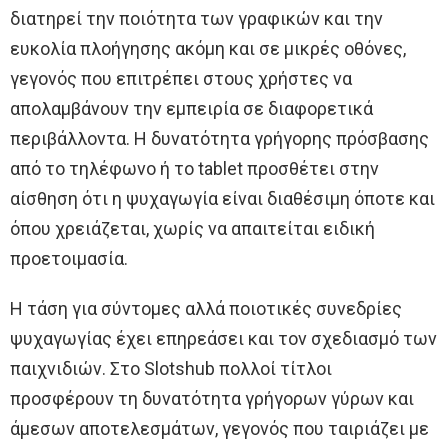
διατηρεί την ποιότητα των γραφικών και την
ευκολία πλοήγησης ακόμη και σε μικρές οθόνες,
γεγονός που επιτρέπει στους χρήστες να
απολαμβάνουν την εμπειρία σε διαφορετικά
περιβάλλοντα. Η δυνατότητα γρήγορης πρόσβασης
από το τηλέφωνο ή το tablet προσθέτει στην
αίσθηση ότι η ψυχαγωγία είναι διαθέσιμη όποτε και
όπου χρειάζεται, χωρίς να απαιτείται ειδική
προετοιμασία.
Η τάση για σύντομες αλλά ποιοτικές συνεδρίες
ψυχαγωγίας έχει επηρεάσει και τον σχεδιασμό των
παιχνιδιών. Στο Slotshub πολλοί τίτλοι
προσφέρουν τη δυνατότητα γρήγορων γύρων και
άμεσων αποτελεσμάτων, γεγονός που ταιριάζει με