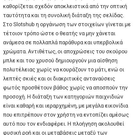
στον
καθορίζεται σχεδόν αποκλειστικά από την οπτική
χώρο
ταυτότητα και τη συνολική διάταξη της σελίδας.
του
ψηφιακού
Στο Slotshub η οργάνωση των στοιχείων γίνεται με
ψυχαγωγικού
περιεχομένου
τέτοιον τρόπο ώστε ο θεατής να μην χάνεται
için
ανάμεσα σε πολλαπλά παράθυρα και υπερβολικά
χρώματα. Αντιθέτως, οι αποχρώσεις του σκούρου
μπλε και του χρυσού δημιουργούν μια αίσθηση
πολυτέλειας χωρίς να κουράζουν το μάτι, ενώ οι
λεπτές σκιές και οι διακριτικές ανταναύσεις
φωτός προσθέτουν βάθος χωρίς να αποσπούν την
προσοχή. Η διάταξη των κατηγοριών παιχνιδιών
είναι καθαρή και ιεραρχημένη, με μεγάλα εικονίδια
που επιτρέπουν στον χρήστη να εντοπίζει αμέσως
αυτό που τον ενδιαφέρει. Η πλοήγηση ακολουθεί
φυσική ροή και οι μεταβάσεις μεταξύ των