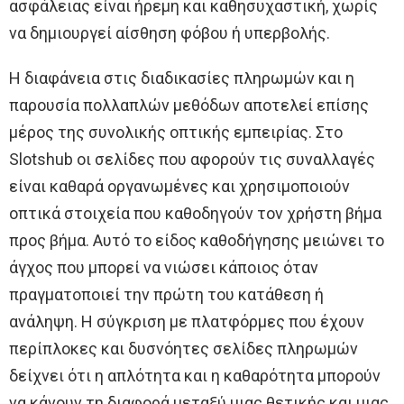
ασφάλειας είναι ήρεμη και καθησυχαστική, χωρίς
να δημιουργεί αίσθηση φόβου ή υπερβολής.
Η διαφάνεια στις διαδικασίες πληρωμών και η
παρουσία πολλαπλών μεθόδων αποτελεί επίσης
μέρος της συνολικής οπτικής εμπειρίας. Στο
Slotshub οι σελίδες που αφορούν τις συναλλαγές
είναι καθαρά οργανωμένες και χρησιμοποιούν
οπτικά στοιχεία που καθοδηγούν τον χρήστη βήμα
προς βήμα. Αυτό το είδος καθοδήγησης μειώνει το
άγχος που μπορεί να νιώσει κάποιος όταν
πραγματοποιεί την πρώτη του κατάθεση ή
ανάληψη. Η σύγκριση με πλατφόρμες που έχουν
περίπλοκες και δυσνόητες σελίδες πληρωμών
δείχνει ότι η απλότητα και η καθαρότητα μπορούν
να κάνουν τη διαφορά μεταξύ μιας θετικής και μιας