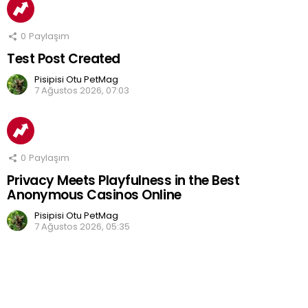
0
Paylaşım
Test Post Created
Pisipisi Otu PetMag
7 Ağustos 2026, 07:03
0
Paylaşım
Privacy Meets Playfulness in the Best
Anonymous Casinos Online
Pisipisi Otu PetMag
7 Ağustos 2026, 05:35