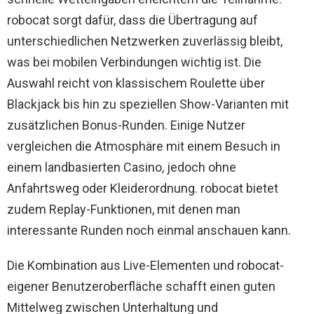
robocat sorgt dafür, dass die Übertragung auf
unterschiedlichen Netzwerken zuverlässig bleibt,
was bei mobilen Verbindungen wichtig ist. Die
Auswahl reicht von klassischem Roulette über
Blackjack bis hin zu speziellen Show-Varianten mit
zusätzlichen Bonus-Runden. Einige Nutzer
vergleichen die Atmosphäre mit einem Besuch in
einem landbasierten Casino, jedoch ohne
Anfahrtsweg oder Kleiderordnung. robocat bietet
zudem Replay-Funktionen, mit denen man
interessante Runden noch einmal anschauen kann.
Die Kombination aus Live-Elementen und robocat-
eigener Benutzeroberfläche schafft einen guten
Mittelweg zwischen Unterhaltung und