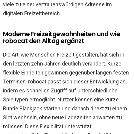
viele zu einer vertrauenswürdigen Adresse im
digitalen Freizeitbereich.
Moderne Freizeitgewohnheiten und wie
robocat den Alltag ergänzt
Die Art, wie Menschen Freizeit gestalten, hat sich in
den letzten zehn Jahren deutlich verändert. Kurze,
flexible Einheiten gewinnen gegenüber langen festen
Terminen. robocat passt sich dieser Entwicklung an,
indem es schnellen Zugriff auf unterschiedliche
Spieltypen ermöglicht. Nutzer können eine kurze
Runde Blackjack starten und danach direkt zu einem
Slot wechseln, ohne neue Ladezeiten abwarten zu
müssen. Diese Flexibilität unterstützt