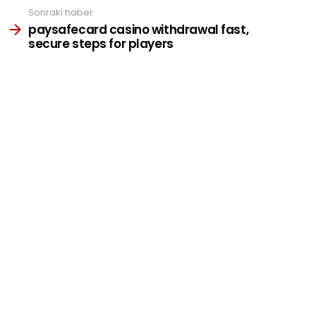
Sonraki haber
paysafecard casino withdrawal fast,
secure steps for players