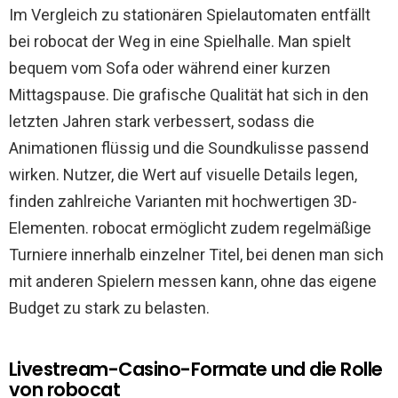
Im Vergleich zu stationären Spielautomaten entfällt
bei robocat der Weg in eine Spielhalle. Man spielt
bequem vom Sofa oder während einer kurzen
Mittagspause. Die grafische Qualität hat sich in den
letzten Jahren stark verbessert, sodass die
Animationen flüssig und die Soundkulisse passend
wirken. Nutzer, die Wert auf visuelle Details legen,
finden zahlreiche Varianten mit hochwertigen 3D-
Elementen. robocat ermöglicht zudem regelmäßige
Turniere innerhalb einzelner Titel, bei denen man sich
mit anderen Spielern messen kann, ohne das eigene
Budget zu stark zu belasten.
Livestream-Casino-Formate und die Rolle
von robocat