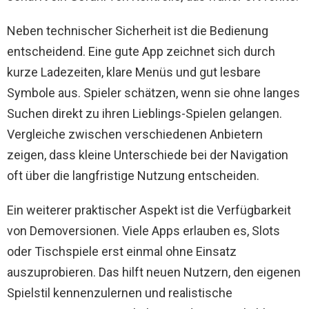
Neben technischer Sicherheit ist die Bedienung
entscheidend. Eine gute App zeichnet sich durch
kurze Ladezeiten, klare Menüs und gut lesbare
Symbole aus. Spieler schätzen, wenn sie ohne langes
Suchen direkt zu ihren Lieblings-Spielen gelangen.
Vergleiche zwischen verschiedenen Anbietern
zeigen, dass kleine Unterschiede bei der Navigation
oft über die langfristige Nutzung entscheiden.
Ein weiterer praktischer Aspekt ist die Verfügbarkeit
von Demoversionen. Viele Apps erlauben es, Slots
oder Tischspiele erst einmal ohne Einsatz
auszuprobieren. Das hilft neuen Nutzern, den eigenen
Spielstil kennenzulernen und realistische