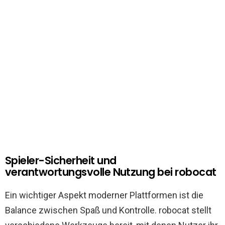
Spieler-Sicherheit und
verantwortungsvolle Nutzung bei robocat
Ein wichtiger Aspekt moderner Plattformen ist die
Balance zwischen Spaß und Kontrolle. robocat stellt