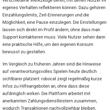
verschiedene Werkzeuge bereit, mit denen Nutzer ihr
eigenes Verhalten reflektieren können. Dazu gehören
Einzahlungslimits, Zeit-Erinnerungen und die
Möglichkeit, eine Pause einzulegen. Die Einstellungen
lassen sich direkt im Profil ändern, ohne dass man
Support kontaktieren muss. Viele Nutzer sehen darin
eine praktische Hilfe, um den eigenen Konsum
bewusst zu gestalten.
Im Vergleich zu früheren Jahren sind die Hinweise
auf verantwortungsvolles Spielen heute deutlich
sichtbarer platziert. robocat zeigt regelmäßig kurze
Infos zu Hilfeangeboten an, ohne dass diese
aufdringlich wirken. Die Plattform arbeitet mit
anerkannten Zahlungsdienstleistern zusammen,
wodurch Transaktionen nachvollziehbar bleiben.