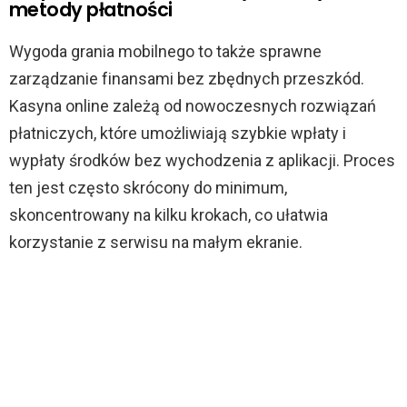
metody płatności
Wygoda grania mobilnego to także sprawne
zarządzanie finansami bez zbędnych przeszkód.
Kasyna online zależą od nowoczesnych rozwiązań
płatniczych, które umożliwiają szybkie wpłaty i
wypłaty środków bez wychodzenia z aplikacji. Proces
ten jest często skrócony do minimum,
skoncentrowany na kilku krokach, co ułatwia
korzystanie z serwisu na małym ekranie.