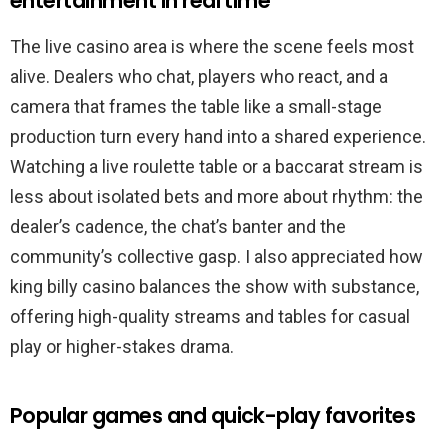
entertainment in real time
The live casino area is where the scene feels most
alive. Dealers who chat, players who react, and a
camera that frames the table like a small-stage
production turn every hand into a shared experience.
Watching a live roulette table or a baccarat stream is
less about isolated bets and more about rhythm: the
dealer’s cadence, the chat’s banter and the
community’s collective gasp. I also appreciated how
king billy casino balances the show with substance,
offering high-quality streams and tables for casual
play or higher-stakes drama.
Popular games and quick-play favorites