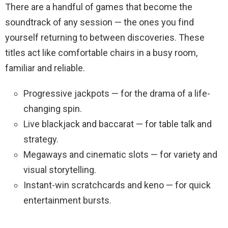
There are a handful of games that become the
soundtrack of any session — the ones you find
yourself returning to between discoveries. These
titles act like comfortable chairs in a busy room,
familiar and reliable.
Progressive jackpots — for the drama of a life-
changing spin.
Live blackjack and baccarat — for table talk and
strategy.
Megaways and cinematic slots — for variety and
visual storytelling.
Instant-win scratchcards and keno — for quick
entertainment bursts.