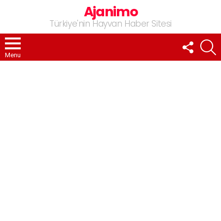
Ajanimo
Türkiye'nin Hayvan Haber Sitesi
FOLLOW
A
US
Menu