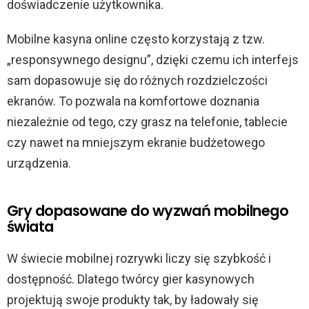
doświadczenie użytkownika.
Mobilne kasyna online często korzystają z tzw.
„responsywnego designu”, dzięki czemu ich interfejs
sam dopasowuje się do różnych rozdzielczości
ekranów. To pozwala na komfortowe doznania
niezależnie od tego, czy grasz na telefonie, tablecie
czy nawet na mniejszym ekranie budżetowego
urządzenia.
Gry dopasowane do wyzwań mobilnego
świata
W świecie mobilnej rozrywki liczy się szybkość i
dostępność. Dlatego twórcy gier kasynowych
projektują swoje produkty tak, by ładowały się