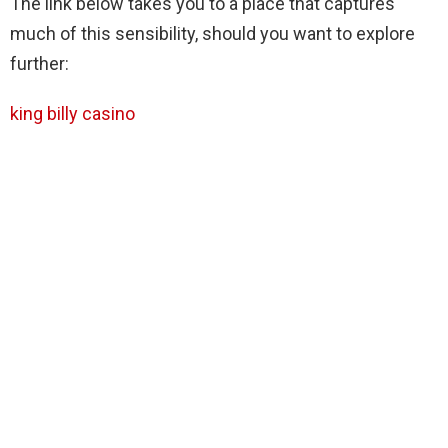
The link below takes you to a place that captures
much of this sensibility, should you want to explore
further:
king billy casino