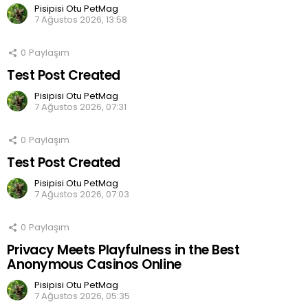
Pisipisi Otu PetMag
7 Ağustos 2026, 13:58
0
Paylaşım
Test Post Created
Pisipisi Otu PetMag
7 Ağustos 2026, 07:31
0
Paylaşım
Test Post Created
Pisipisi Otu PetMag
7 Ağustos 2026, 07:03
0
Paylaşım
Privacy Meets Playfulness in the Best
Anonymous Casinos Online
Pisipisi Otu PetMag
7 Ağustos 2026, 05:35