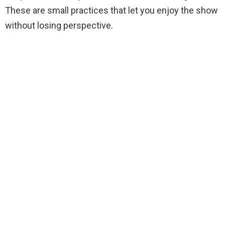
These are small practices that let you enjoy the show
without losing perspective.