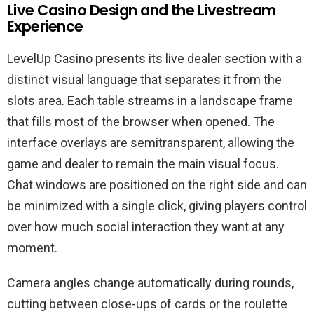
Live Casino Design and the Livestream
Experience
LevelUp Casino presents its live dealer section with a
distinct visual language that separates it from the
slots area. Each table streams in a landscape frame
that fills most of the browser when opened. The
interface overlays are semitransparent, allowing the
game and dealer to remain the main visual focus.
Chat windows are positioned on the right side and can
be minimized with a single click, giving players control
over how much social interaction they want at any
moment.
Camera angles change automatically during rounds,
cutting between close-ups of cards or the roulette