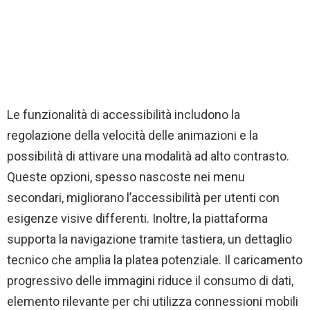
Le funzionalità di accessibilità includono la
regolazione della velocità delle animazioni e la
possibilità di attivare una modalità ad alto contrasto.
Queste opzioni, spesso nascoste nei menu
secondari, migliorano l’accessibilità per utenti con
esigenze visive differenti. Inoltre, la piattaforma
supporta la navigazione tramite tastiera, un dettaglio
tecnico che amplia la platea potenziale. Il caricamento
progressivo delle immagini riduce il consumo di dati,
elemento rilevante per chi utilizza connessioni mobili