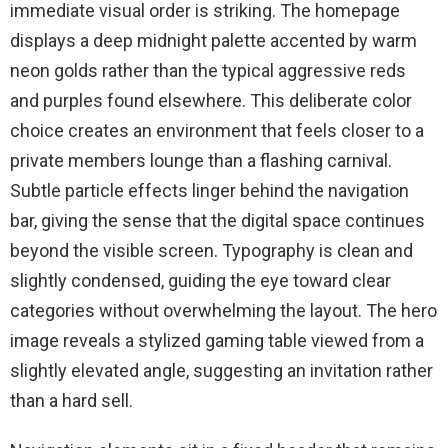
immediate visual order is striking. The homepage
Atmosphere
Shapes
displays a deep midnight palette accented by warm
Modern
neon golds rather than the typical aggressive reds
Play
için
and purples found elsewhere. This deliberate color
choice creates an environment that feels closer to a
private members lounge than a flashing carnival.
Subtle particle effects linger behind the navigation
bar, giving the sense that the digital space continues
beyond the visible screen. Typography is clean and
slightly condensed, guiding the eye toward clear
categories without overwhelming the layout. The hero
image reveals a stylized gaming table viewed from a
slightly elevated angle, suggesting an invitation rather
than a hard sell.