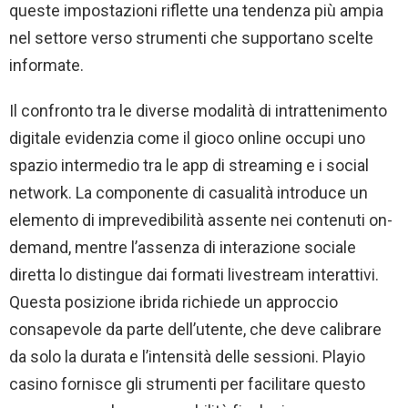
queste impostazioni riflette una tendenza più ampia
nel settore verso strumenti che supportano scelte
informate.
Il confronto tra le diverse modalità di intrattenimento
digitale evidenzia come il gioco online occupi uno
spazio intermedio tra le app di streaming e i social
network. La componente di casualità introduce un
elemento di imprevedibilità assente nei contenuti on-
demand, mentre l’assenza di interazione sociale
diretta lo distingue dai formati livestream interattivi.
Questa posizione ibrida richiede un approccio
consapevole da parte dell’utente, che deve calibrare
da solo la durata e l’intensità delle sessioni. Playio
casino fornisce gli strumenti per facilitare questo