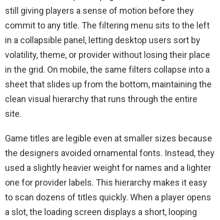
still giving players a sense of motion before they
commit to any title. The filtering menu sits to the left
in a collapsible panel, letting desktop users sort by
volatility, theme, or provider without losing their place
in the grid. On mobile, the same filters collapse into a
sheet that slides up from the bottom, maintaining the
clean visual hierarchy that runs through the entire
site.
Game titles are legible even at smaller sizes because
the designers avoided ornamental fonts. Instead, they
used a slightly heavier weight for names and a lighter
one for provider labels. This hierarchy makes it easy
to scan dozens of titles quickly. When a player opens
a slot, the loading screen displays a short, looping