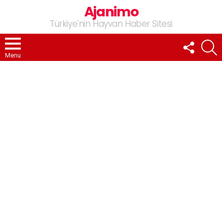
Ajanimo
Türkiye'nin Hayvan Haber Sitesi
FOLLOW
A
US
Menu