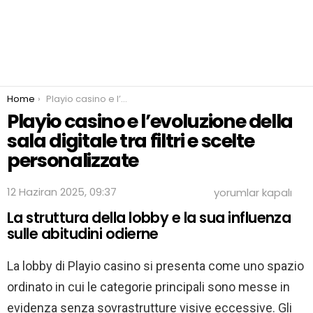
You are here:
Home
Playio casino e l’evoluzione della sala digitale tra filtri e scelte personalizzate
Playio casino e l’evoluzione della
sala digitale tra filtri e scelte
personalizzate
Playio
12 Haziran 2025, 09:37
yorumlar kapalı
casino
La struttura della lobby e la sua influenza
e
l’evoluzione
sulle abitudini odierne
della
sala
La lobby di Playio casino si presenta come uno spazio
digitale
tra
ordinato in cui le categorie principali sono messe in
filtri
e
evidenza senza sovrastrutture visive eccessive. Gli