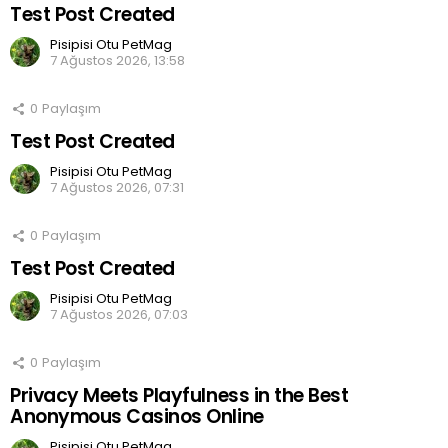
Test Post Created
Pisipisi Otu PetMag
7 Ağustos 2026, 13:58
0
Paylaşım
Test Post Created
Pisipisi Otu PetMag
7 Ağustos 2026, 07:31
0
Paylaşım
Test Post Created
Pisipisi Otu PetMag
7 Ağustos 2026, 07:03
0
Paylaşım
Privacy Meets Playfulness in the Best
Anonymous Casinos Online
Pisipisi Otu PetMag