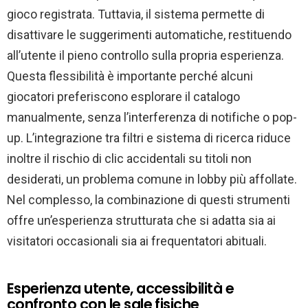
gioco registrata. Tuttavia, il sistema permette di
disattivare le suggerimenti automatiche, restituendo
all’utente il pieno controllo sulla propria esperienza.
Questa flessibilità è importante perché alcuni
giocatori preferiscono esplorare il catalogo
manualmente, senza l’interferenza di notifiche o pop-
up. L’integrazione tra filtri e sistema di ricerca riduce
inoltre il rischio di clic accidentali su titoli non
desiderati, un problema comune in lobby più affollate.
Nel complesso, la combinazione di questi strumenti
offre un’esperienza strutturata che si adatta sia ai
visitatori occasionali sia ai frequentatori abituali.
Esperienza utente, accessibilità e
confronto con le sale fisiche