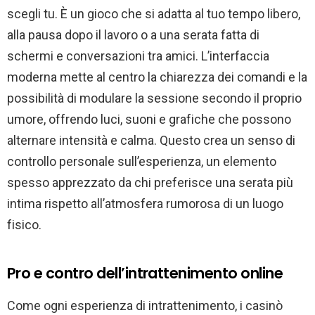
scegli tu. È un gioco che si adatta al tuo tempo libero,
alla pausa dopo il lavoro o a una serata fatta di
schermi e conversazioni tra amici. L’interfaccia
moderna mette al centro la chiarezza dei comandi e la
possibilità di modulare la sessione secondo il proprio
umore, offrendo luci, suoni e grafiche che possono
alternare intensità e calma. Questo crea un senso di
controllo personale sull’esperienza, un elemento
spesso apprezzato da chi preferisce una serata più
intima rispetto all’atmosfera rumorosa di un luogo
fisico.
Pro e contro dell’intrattenimento online
Come ogni esperienza di intrattenimento, i casinò