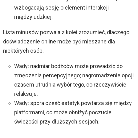
wzbogacają sesję o element interakcji
międzyludzkiej.
Lista minusów pozwala z kolei zrozumieć, dlaczego
doświadczenie online może być mieszane dla
niektórych osób.
Wady: nadmiar bodźców może prowadzić do
zmęczenia percepcyjnego; nagromadzenie opcji
czasem utrudnia wybór tego, co rzeczywiście
relaksuje.
Wady: spora część estetyk powtarza się między
platformami, co może obniżyć poczucie
świeżości przy dłuższych sesjach.