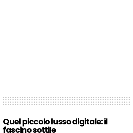
Quel piccolo lusso digitale: il
fascino sottile