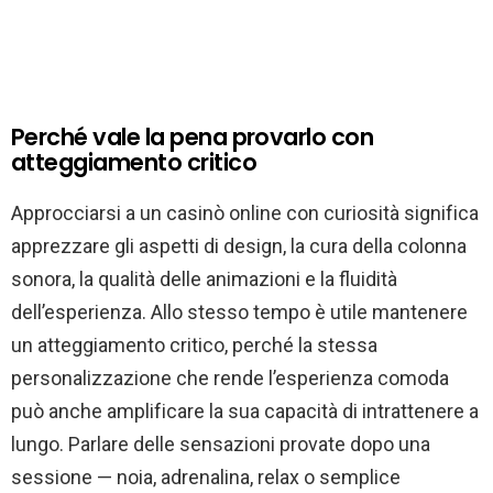
Perché vale la pena provarlo con
atteggiamento critico
Approcciarsi a un casinò online con curiosità significa
apprezzare gli aspetti di design, la cura della colonna
sonora, la qualità delle animazioni e la fluidità
dell’esperienza. Allo stesso tempo è utile mantenere
un atteggiamento critico, perché la stessa
personalizzazione che rende l’esperienza comoda
può anche amplificare la sua capacità di intrattenere a
lungo. Parlare delle sensazioni provate dopo una
sessione — noia, adrenalina, relax o semplice