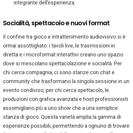
integrante dell’esperienza.
Socialità, spettacolo e nuovi format
Il confine tra gioco e intrattenimento audiovisivo si è
ormai assottigliato: i tavoli live, le trasmissioni in
diretta e i microformat interattivi creano uno spazio
dove si mescolano spettacolazione e socialità. Per
chi cerca compagnia, ci sono stanze con chat e
community che trasformano la singola sessione in un
evento condiviso; per chi cerca spettacolo, le
produzioni con grafica avanzata e host professionisti
assomigliano più a uno show che a una semplice
stanza di gioco. Questa varietà amplia la gamma di
esperienze possibili, permettendo a ognuno di trovare