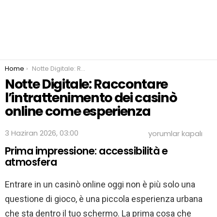
You are here:
Home
Notte Digitale: Raccontare l’intrattenimento dei casinò online come esperienza
Notte Digitale: Raccontare
l’intrattenimento dei casinò
online come esperienza
Notte
3 Haziran 2026, 03:00
yorumlar kapalı
Digitale:
Prima impressione: accessibilità e
Raccontare
l’intrattenimento
atmosfera
dei
casinò
Entrare in un casinò online oggi non è più solo una
online
come
questione di gioco, è una piccola esperienza urbana
esperienza
için
che sta dentro il tuo schermo. La prima cosa che