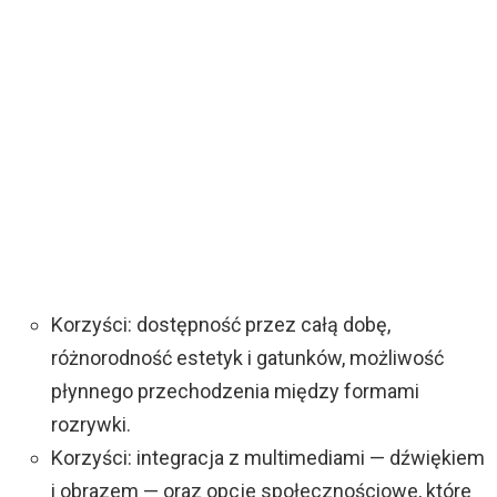
Korzyści: dostępność przez całą dobę,
różnorodność estetyk i gatunków, możliwość
płynnego przechodzenia między formami
rozrywki.
Korzyści: integracja z multimediami — dźwiękiem
i obrazem — oraz opcje społecznościowe, które