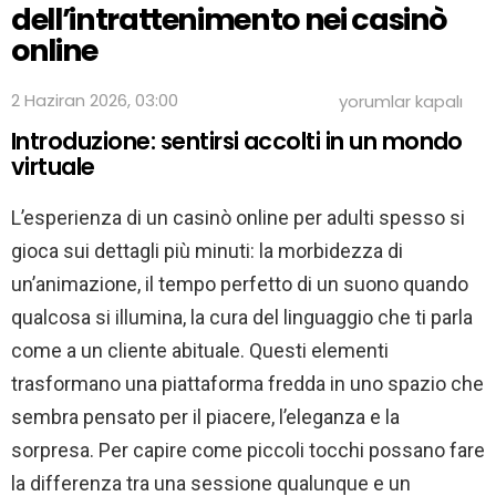
dell’intrattenimento nei casinò
online
Quel
2 Haziran 2026, 03:00
yorumlar kapalı
piccolo
Introduzione: sentirsi accolti in un mondo
lusso
digitale:
virtuale
il
fascino
L’esperienza di un casinò online per adulti spesso si
sottile
dell’intrattenimen
gioca sui dettagli più minuti: la morbidezza di
nei
casinò
un’animazione, il tempo perfetto di un suono quando
online
qualcosa si illumina, la cura del linguaggio che ti parla
için
come a un cliente abituale. Questi elementi
trasformano una piattaforma fredda in uno spazio che
sembra pensato per il piacere, l’eleganza e la
sorpresa. Per capire come piccoli tocchi possano fare
la differenza tra una sessione qualunque e un