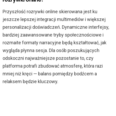
Przyszłość rozrywki online skierowana jest ku
jeszcze lepszej integracji multimediów i większej
personalizacji doświadczeń. Dynamiczne interfejsy,
bardziej zaawansowane tryby społecznościowe i
rozmaite formaty narracyjne będą kształtować, jak
wygląda płynna sesja. Dla osób poszukujących
odskoczni najważniejsze pozostanie to, czy
platforma potrafi zbudować atmosferę, która razi
mniej niż kręci — balans pomiędzy bodźcem a
relaksem będzie kluczowy.