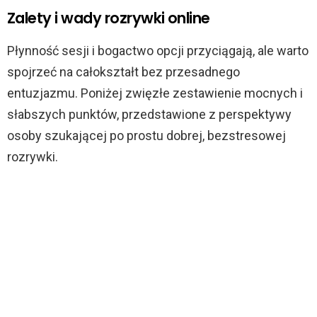
Zalety i wady rozrywki online
Płynność sesji i bogactwo opcji przyciągają, ale warto
spojrzeć na całokształt bez przesadnego
entuzjazmu. Poniżej zwięzłe zestawienie mocnych i
słabszych punktów, przedstawione z perspektywy
osoby szukającej po prostu dobrej, bezstresowej
rozrywki.