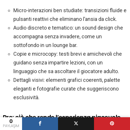
Micro-interazioni ben studiate: transizioni fluide e
pulsanti reattivi che eliminano l’ansia da click.
Audio discreto e tematico: un sound design che
accompagna senza invadere, come un
sottofondo in un lounge bar.
Copie e microcopy: testi brevi e amichevoli che
guidano senza impartire lezioni, con un
linguaggio che sa ascoltare il giocatore adulto.
Dettagli visivi: elementi grafici coerenti, palette
eleganti e fotografie curate che suggeriscono
esclusività.
Pro: ciò che rende l’esperienza piacevole
0
PAYLAŞIM