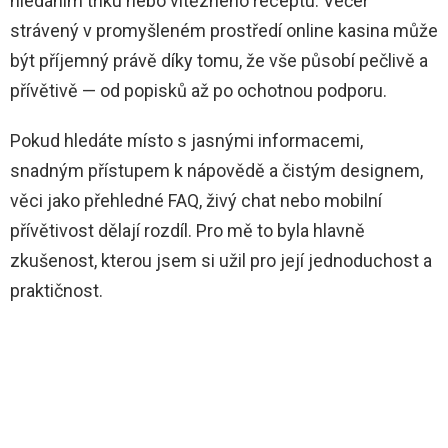
hledáním triku nebo vítězného receptu. Večer
strávený v promyšleném prostředí online kasina může
být příjemný právě díky tomu, že vše působí pečlivě a
přívětivě — od popisků až po ochotnou podporu.
Pokud hledáte místo s jasnými informacemi,
snadným přístupem k nápovědě a čistým designem,
věci jako přehledné FAQ, živý chat nebo mobilní
přívětivost dělají rozdíl. Pro mě to byla hlavně
zkušenost, kterou jsem si užil pro její jednoduchost a
praktičnost.