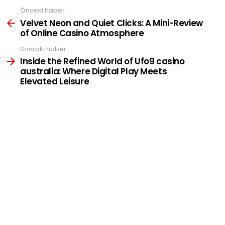
Önceki haber
See
more
Velvet Neon and Quiet Clicks: A Mini-Review
of Online Casino Atmosphere
Sonraki haber
Inside the Refined World of Ufo9 casino
australia: Where Digital Play Meets
Elevated Leisure