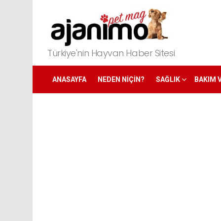
Türkiye'nin Hayvan Haber Sitesi
ANASAYFA
NEDEN NIÇIN?
SAĞLIK
BAKIM 