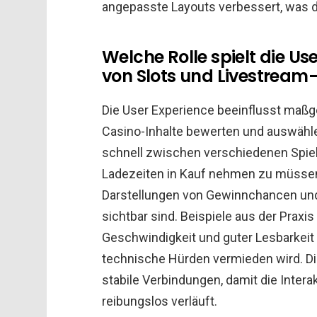
angepasste Layouts verbessert, was di
Welche Rolle spielt die Us
von Slots und Livestream
Die User Experience beeinflusst maßge
Casino-Inhalte bewerten und auswählen
schnell zwischen verschiedenen Spie
Ladezeiten in Kauf nehmen zu müssen
Darstellungen von Gewinnchancen und 
sichtbar sind. Beispiele aus der Praxi
Geschwindigkeit und guter Lesbarkeit 
technische Hürden vermieden wird. Die
stabile Verbindungen, damit die Intera
reibungslos verläuft.