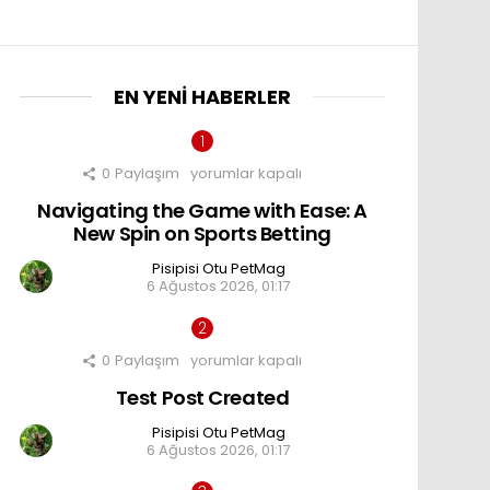
EN YENI HABERLER
0
Paylaşım
Navigating
yorumlar kapalı
the
Navigating the Game with Ease: A
Game
with
New Spin on Sports Betting
Ease:
A
Pisipisi Otu PetMag
New
6 Ağustos 2026, 01:17
Spin
on
Sports
Betting
0
Paylaşım
Test
yorumlar kapalı
için
Post
Test Post Created
Created
için
Pisipisi Otu PetMag
6 Ağustos 2026, 01:17