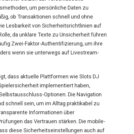
ngsmethoden, um persönliche Daten zu
ßig, ob Transaktionen schnell und ohne
e Lesbarkeit von Sicherheitsrichtlinien auf
Rolle, da unklare Texte zu Unsicherheit führen
ufig Zwei-Faktor-Authentifizierung, um ihre
nders wenn sie unterwegs auf Livestream-
gt, dass aktuelle Plattformen wie Slots DJ
elersicherheit implementiert haben,
d Selbstausschluss-Optionen. Die Navigation
 schnell sein, um im Alltag praktikabel zu
 transparente Informationen über
rüfungen das Vertrauen stärken. Die mobile-
ass diese Sicherheitseinstellungen auch auf