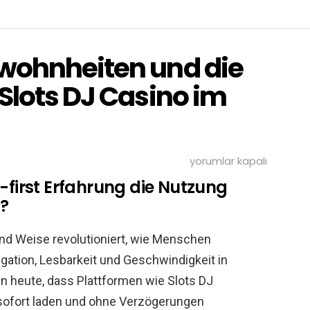
wohnheiten und die
Slots DJ Casino im
Moderne
yorumlar kapalı
Freizeitgewohnheiten
e-first Erfahrung die Nutzung
und
die
?
fesselnde
Welt
von
 und Weise revolutioniert, wie Menschen
Slots
DJ
gation, Lesbarkeit und Geschwindigkeit in
Casino
en heute, dass Plattformen wie Slots DJ
im
digitalen
sofort laden und ohne Verzögerungen
Zeitalter