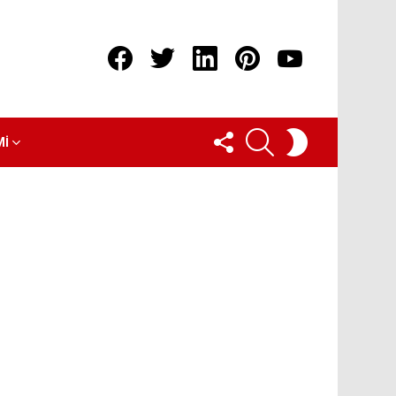
Facebook
Twitter
linkedin
pinterest
youtube
FOLLOW
ARAMA
SWITCH
MI
US
SKIN