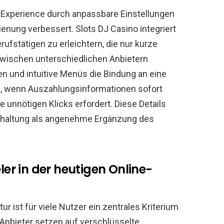
 Experience durch anpassbare Einstellungen
nung verbessert. Slots DJ Casino integriert
ufstätigen zu erleichtern, die nur kurze
zwischen unterschiedlichen Anbietern
en und intuitive Menüs die Bindung an eine
es, wenn Auszahlungsinformationen sofort
e unnötigen Klicks erfordert. Diese Details
terhaltung als angenehme Ergänzung des
eler in der heutigen Online-
ur ist für viele Nutzer ein zentrales Kriterium
 Anbieter setzen auf verschlüsselte