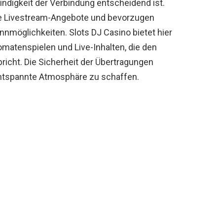
indigkeit der Verbindung entscheidend ist.
ne Livestream-Angebote und bevorzugen
nnmöglichkeiten. Slots DJ Casino bietet hier
atenspielen und Live-Inhalten, die den
icht. Die Sicherheit der Übertragungen
 entspannte Atmosphäre zu schaffen.