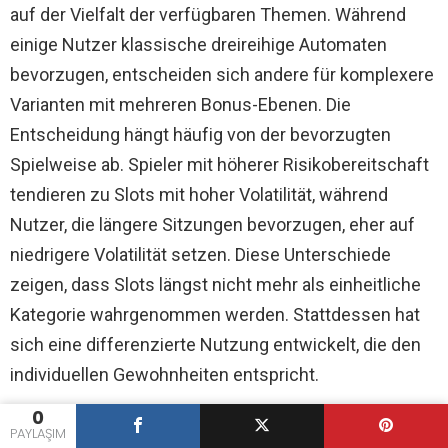
auf der Vielfalt der verfügbaren Themen. Während
einige Nutzer klassische dreireihige Automaten
bevorzugen, entscheiden sich andere für komplexere
Varianten mit mehreren Bonus-Ebenen. Die
Entscheidung hängt häufig von der bevorzugten
Spielweise ab. Spieler mit höherer Risikobereitschaft
tendieren zu Slots mit hoher Volatilität, während
Nutzer, die längere Sitzungen bevorzugen, eher auf
niedrigere Volatilität setzen. Diese Unterschiede
zeigen, dass Slots längst nicht mehr als einheitliche
Kategorie wahrgenommen werden. Stattdessen hat
sich eine differenzierte Nutzung entwickelt, die den
individuellen Gewohnheiten entspricht.
0
Neben Slots bleiben klassische Spiele wie Roulette
PAYLAŞIM