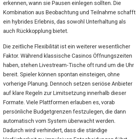
erkennen, wann sie Pausen einlegen sollten. Die
Kombination aus Beobachtung und Teilnahme schafft
ein hybrides Erlebnis, das sowohl Unterhaltung als
auch Rückkopplung bietet.
Die zeitliche Flexibilität ist ein weiterer wesentlicher
Faktor. Während klassische Casinos Öffnungszeiten
haben, stehen Livestream-Tische oft rund um die Uhr
bereit. Spieler können spontan einsteigen, ohne
vorherige Planung. Dennoch setzen seriöse Anbieter
auf klare Regeln zur Limitsetzung innerhalb dieser
Formate. Viele Plattformen erlauben es, vorab
persönliche Budgetgrenzen festzulegen, die dann
automatisch vom System überwacht werden.
Dadurch wird verhindert, dass die ständige