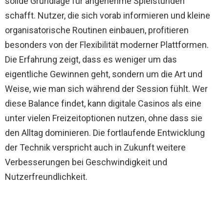
solide Grundlage für angenehme Spielstunden
schafft. Nutzer, die sich vorab informieren und kleine
organisatorische Routinen einbauen, profitieren
besonders von der Flexibilität moderner Plattformen.
Die Erfahrung zeigt, dass es weniger um das
eigentliche Gewinnen geht, sondern um die Art und
Weise, wie man sich während der Session fühlt. Wer
diese Balance findet, kann digitale Casinos als eine
unter vielen Freizeitoptionen nutzen, ohne dass sie
den Alltag dominieren. Die fortlaufende Entwicklung
der Technik verspricht auch in Zukunft weitere
Verbesserungen bei Geschwindigkeit und
Nutzerfreundlichkeit.