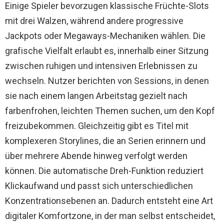
Einige Spieler bevorzugen klassische Früchte-Slots
mit drei Walzen, während andere progressive
Jackpots oder Megaways-Mechaniken wählen. Die
grafische Vielfalt erlaubt es, innerhalb einer Sitzung
zwischen ruhigen und intensiven Erlebnissen zu
wechseln. Nutzer berichten von Sessions, in denen
sie nach einem langen Arbeitstag gezielt nach
farbenfrohen, leichten Themen suchen, um den Kopf
freizubekommen. Gleichzeitig gibt es Titel mit
komplexeren Storylines, die an Serien erinnern und
über mehrere Abende hinweg verfolgt werden
können. Die automatische Dreh-Funktion reduziert
Klickaufwand und passt sich unterschiedlichen
Konzentrationsebenen an. Dadurch entsteht eine Art
digitaler Komfortzone, in der man selbst entscheidet,