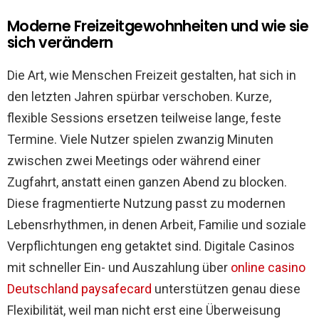
Moderne Freizeitgewohnheiten und wie sie
sich verändern
Die Art, wie Menschen Freizeit gestalten, hat sich in
den letzten Jahren spürbar verschoben. Kurze,
flexible Sessions ersetzen teilweise lange, feste
Termine. Viele Nutzer spielen zwanzig Minuten
zwischen zwei Meetings oder während einer
Zugfahrt, anstatt einen ganzen Abend zu blocken.
Diese fragmentierte Nutzung passt zu modernen
Lebensrhythmen, in denen Arbeit, Familie und soziale
Verpflichtungen eng getaktet sind. Digitale Casinos
mit schneller Ein- und Auszahlung über
online casino
Deutschland paysafecard
unterstützen genau diese
Flexibilität, weil man nicht erst eine Überweisung