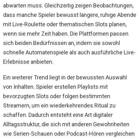
abwarten muss. Gleichzeitig zeigen Beobachtungen,
dass manche Spieler bewusst längere, ruhige Abende
mit Live-Roulette oder thematischen Slots planen,
wenn sie mehr Zeit haben. Die Plattformen passen
sich beiden Bedürfnissen an, indem sie sowohl
schnelle Automatenspiele als auch ausführliche Live-
Erlebnisse anbieten.
Ein weiterer Trend liegt in der bewussten Auswahl
von Inhalten. Spieler erstellen Playlists mit
bevorzugten Slots oder folgen bestimmten
Streamern, um ein wiederkehrendes Ritual zu
schaffen. Dadurch entsteht eine Art digitaler
Alltagsstruktur, die sich mit anderen Gewohnheiten
wie Serien-Schauen oder Podcast-Hören vergleichen