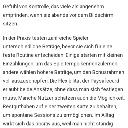
Gefühl von Kontrolle, das viele als angenehm
empfinden, wenn sie abends vor dem Bildschirm
sitzen.
In der Praxis testen zahlreiche Spieler
unterschiedliche Beträge, bevor sie sich für eine
feste Routine entscheiden. Einige starten mit kleinen
Einzahlungen, um das Spieltempo kennenzulernen,
andere wählen höhere Beträge, um den Bonusrahmen
voll auszuschöpfen. Die Flexibilität der Paysafecard
erlaubt beide Ansätze, ohne dass man sich festlegen
muss. Manche Nutzer schätzen auch die Möglichkeit,
Restguthaben auf einer zweiten Karte zu behalten,
um spontane Sessions zu ermöglichen. Im Alltag
wirkt sich das positiv aus, weil man nicht ständig