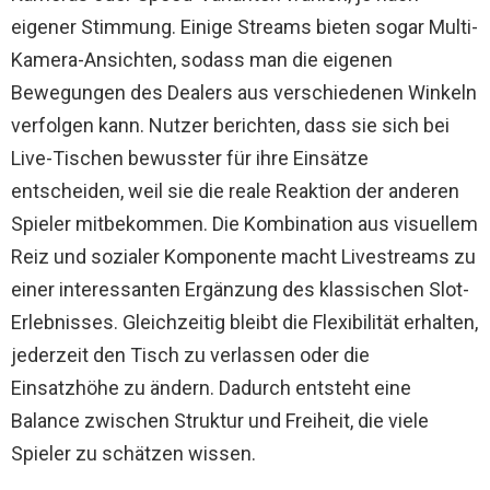
eigener Stimmung. Einige Streams bieten sogar Multi-
Kamera-Ansichten, sodass man die eigenen
Bewegungen des Dealers aus verschiedenen Winkeln
verfolgen kann. Nutzer berichten, dass sie sich bei
Live-Tischen bewusster für ihre Einsätze
entscheiden, weil sie die reale Reaktion der anderen
Spieler mitbekommen. Die Kombination aus visuellem
Reiz und sozialer Komponente macht Livestreams zu
einer interessanten Ergänzung des klassischen Slot-
Erlebnisses. Gleichzeitig bleibt die Flexibilität erhalten,
jederzeit den Tisch zu verlassen oder die
Einsatzhöhe zu ändern. Dadurch entsteht eine
Balance zwischen Struktur und Freiheit, die viele
Spieler zu schätzen wissen.