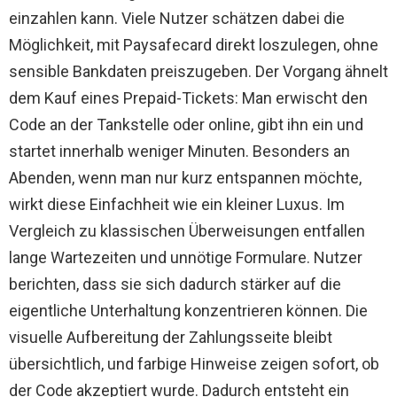
viele
einzahlen kann. Viele Nutzer schätzen dabei die
Spieler
Möglichkeit, mit Paysafecard direkt loszulegen, ohne
überzeugt
için
sensible Bankdaten preiszugeben. Der Vorgang ähnelt
dem Kauf eines Prepaid-Tickets: Man erwischt den
Code an der Tankstelle oder online, gibt ihn ein und
startet innerhalb weniger Minuten. Besonders an
Abenden, wenn man nur kurz entspannen möchte,
wirkt diese Einfachheit wie ein kleiner Luxus. Im
Vergleich zu klassischen Überweisungen entfallen
lange Wartezeiten und unnötige Formulare. Nutzer
berichten, dass sie sich dadurch stärker auf die
eigentliche Unterhaltung konzentrieren können. Die
visuelle Aufbereitung der Zahlungsseite bleibt
übersichtlich, und farbige Hinweise zeigen sofort, ob
der Code akzeptiert wurde. Dadurch entsteht ein