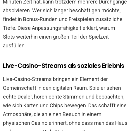
Minuten Zeit hat, kann trotzdem mehrere Durchgänge
absolvieren. Wer sich länger beschäftigen möchte,
findet in Bonus-Runden und Freispielen zusätzliche
Tiefe. Diese Anpassungsfähigkeit erklärt, warum
Slots weiterhin einen großen Teil der Spielzeit
ausfüllen.
Live-Casino-Streams als soziales Erlebnis
Live-Casino-Streams bringen ein Element der
Gemeinschaft in den digitalen Raum. Spieler sehen
echte Dealer, hören echte Stimmen und beobachten,
wie sich Karten und Chips bewegen. Das schafft eine
Atmosphäre, die an einen Besuch in einem
physischen Casino erinnert, ohne dass man das Haus