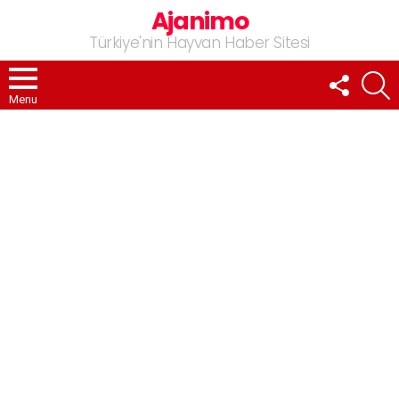
Ajanimo
Türkiye'nin Hayvan Haber Sitesi
FOLLOW
A
US
Menu