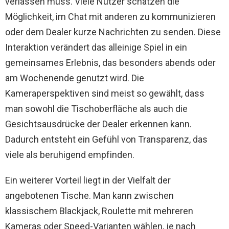
verlassen muss. Viele Nutzer schätzen die
Möglichkeit, im Chat mit anderen zu kommunizieren
oder dem Dealer kurze Nachrichten zu senden. Diese
Interaktion verändert das alleinige Spiel in ein
gemeinsames Erlebnis, das besonders abends oder
am Wochenende genutzt wird. Die
Kameraperspektiven sind meist so gewählt, dass
man sowohl die Tischoberfläche als auch die
Gesichtsausdrücke der Dealer erkennen kann.
Dadurch entsteht ein Gefühl von Transparenz, das
viele als beruhigend empfinden.
Ein weiterer Vorteil liegt in der Vielfalt der
angebotenen Tische. Man kann zwischen
klassischem Blackjack, Roulette mit mehreren
Kameras oder Speed-Varianten wählen, je nach