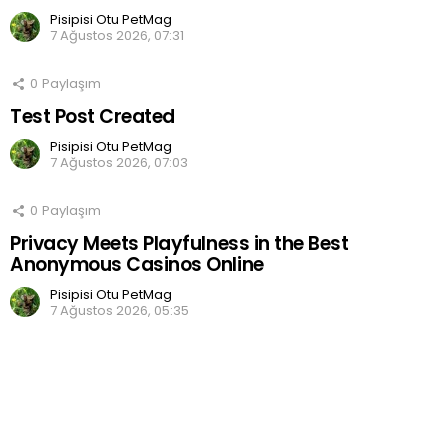
Pisipisi Otu PetMag
7 Ağustos 2026, 07:31
0
Paylaşım
Test Post Created
Pisipisi Otu PetMag
7 Ağustos 2026, 07:03
0
Paylaşım
Privacy Meets Playfulness in the Best
Anonymous Casinos Online
Pisipisi Otu PetMag
7 Ağustos 2026, 05:35