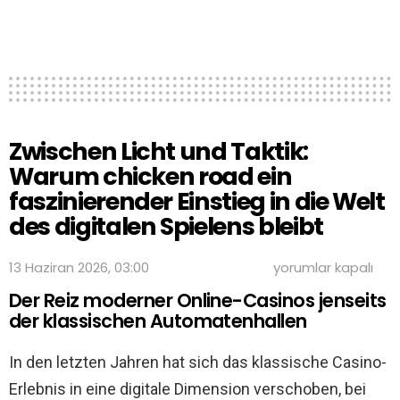
Zwischen Licht und Taktik:
Warum chicken road ein
faszinierender Einstieg in die Welt
des digitalen Spielens bleibt
Zwischen
13 Haziran 2026, 03:00
yorumlar kapalı
Licht
Der Reiz moderner Online-Casinos jenseits
und
Taktik:
der klassischen Automatenhallen
Warum
chicken
In den letzten Jahren hat sich das klassische Casino-
road
ein
Erlebnis in eine digitale Dimension verschoben, bei
faszinierender