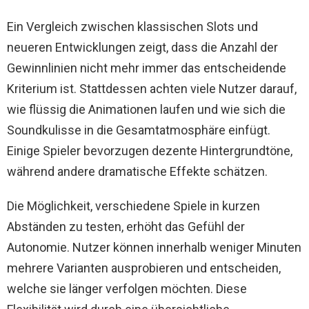
Ein Vergleich zwischen klassischen Slots und
neueren Entwicklungen zeigt, dass die Anzahl der
Gewinnlinien nicht mehr immer das entscheidende
Kriterium ist. Stattdessen achten viele Nutzer darauf,
wie flüssig die Animationen laufen und wie sich die
Soundkulisse in die Gesamtatmosphäre einfügt.
Einige Spieler bevorzugen dezente Hintergrundtöne,
während andere dramatische Effekte schätzen.
Die Möglichkeit, verschiedene Spiele in kurzen
Abständen zu testen, erhöht das Gefühl der
Autonomie. Nutzer können innerhalb weniger Minuten
mehrere Varianten ausprobieren und entscheiden,
welche sie länger verfolgen möchten. Diese