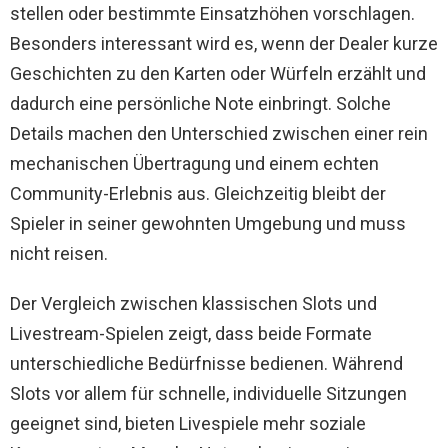
stellen oder bestimmte Einsatzhöhen vorschlagen.
Besonders interessant wird es, wenn der Dealer kurze
Geschichten zu den Karten oder Würfeln erzählt und
dadurch eine persönliche Note einbringt. Solche
Details machen den Unterschied zwischen einer rein
mechanischen Übertragung und einem echten
Community-Erlebnis aus. Gleichzeitig bleibt der
Spieler in seiner gewohnten Umgebung und muss
nicht reisen.
Der Vergleich zwischen klassischen Slots und
Livestream-Spielen zeigt, dass beide Formate
unterschiedliche Bedürfnisse bedienen. Während
Slots vor allem für schnelle, individuelle Sitzungen
geeignet sind, bieten Livespiele mehr soziale