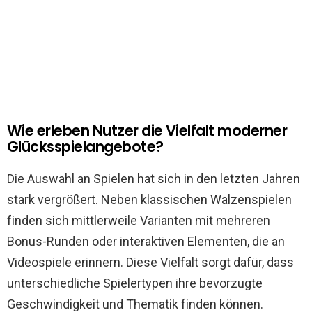
Wie erleben Nutzer die Vielfalt moderner
Glücksspielangebote?
Die Auswahl an Spielen hat sich in den letzten Jahren
stark vergrößert. Neben klassischen Walzenspielen
finden sich mittlerweile Varianten mit mehreren
Bonus-Runden oder interaktiven Elementen, die an
Videospiele erinnern. Diese Vielfalt sorgt dafür, dass
unterschiedliche Spielertypen ihre bevorzugte
Geschwindigkeit und Thematik finden können.