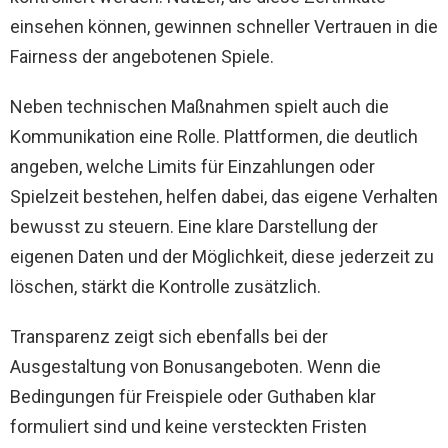
einsehen können, gewinnen schneller Vertrauen in die
Fairness der angebotenen Spiele.
Neben technischen Maßnahmen spielt auch die
Kommunikation eine Rolle. Plattformen, die deutlich
angeben, welche Limits für Einzahlungen oder
Spielzeit bestehen, helfen dabei, das eigene Verhalten
bewusst zu steuern. Eine klare Darstellung der
eigenen Daten und der Möglichkeit, diese jederzeit zu
löschen, stärkt die Kontrolle zusätzlich.
Transparenz zeigt sich ebenfalls bei der
Ausgestaltung von Bonusangeboten. Wenn die
Bedingungen für Freispiele oder Guthaben klar
formuliert sind und keine versteckten Fristen