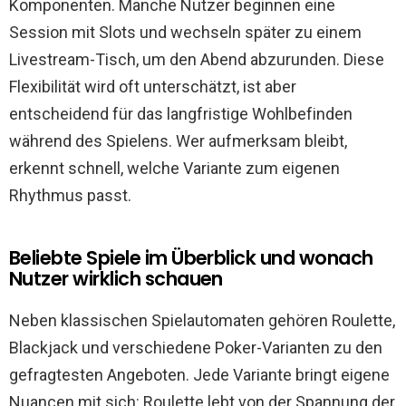
Komponenten. Manche Nutzer beginnen eine
Session mit Slots und wechseln später zu einem
Livestream-Tisch, um den Abend abzurunden. Diese
Flexibilität wird oft unterschätzt, ist aber
entscheidend für das langfristige Wohlbefinden
während des Spielens. Wer aufmerksam bleibt,
erkennt schnell, welche Variante zum eigenen
Rhythmus passt.
Beliebte Spiele im Überblick und wonach
Nutzer wirklich schauen
Neben klassischen Spielautomaten gehören Roulette,
Blackjack und verschiedene Poker-Varianten zu den
gefragtesten Angeboten. Jede Variante bringt eigene
Nuancen mit sich: Roulette lebt von der Spannung der