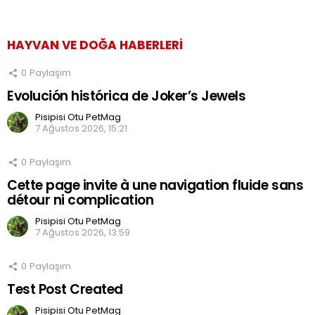
HAYVAN VE DOĞA HABERLERI
0
Paylaşım
Evolución histórica de Joker’s Jewels
Pisipisi Otu PetMag
7 Ağustos 2026, 15:21
0
Paylaşım
Cette page invite à une navigation fluide sans
détour ni complication
Pisipisi Otu PetMag
7 Ağustos 2026, 13:59
0
Paylaşım
Test Post Created
Pisipisi Otu PetMag