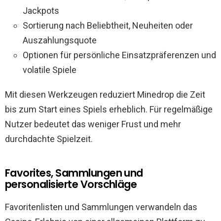
Jackpots
Sortierung nach Beliebtheit, Neuheiten oder
Auszahlungsquote
Optionen für persönliche Einsatzpräferenzen und
volatile Spiele
Mit diesen Werkzeugen reduziert Minedrop die Zeit
bis zum Start eines Spiels erheblich. Für regelmäßige
Nutzer bedeutet das weniger Frust und mehr
durchdachte Spielzeit.
Favorites, Sammlungen und
personalisierte Vorschläge
Favoritenlisten und Sammlungen verwandeln das