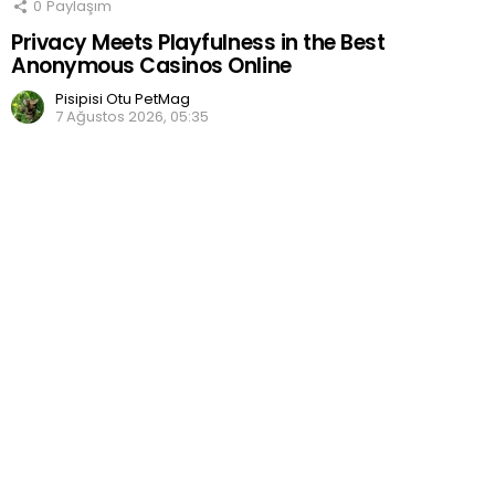
0
Paylaşım
Privacy Meets Playfulness in the Best
Anonymous Casinos Online
Pisipisi Otu PetMag
7 Ağustos 2026, 05:35