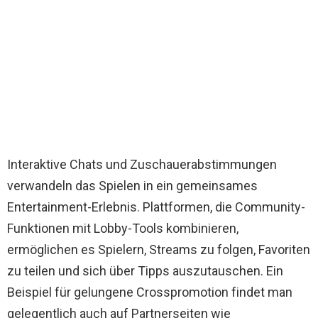
Interaktive Chats und Zuschauerabstimmungen
verwandeln das Spielen in ein gemeinsames
Entertainment-Erlebnis. Plattformen, die Community-
Funktionen mit Lobby-Tools kombinieren,
ermöglichen es Spielern, Streams zu folgen, Favoriten
zu teilen und sich über Tipps auszutauschen. Ein
Beispiel für gelungene Crosspromotion findet man
gelegentlich auch auf Partnerseiten wie