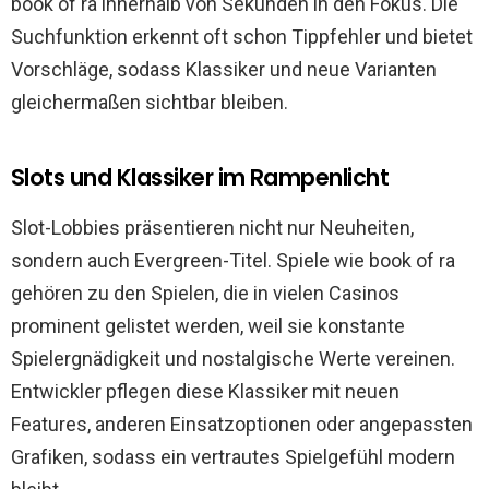
book of ra innerhalb von Sekunden in den Fokus. Die
Suchfunktion erkennt oft schon Tippfehler und bietet
Vorschläge, sodass Klassiker und neue Varianten
gleichermaßen sichtbar bleiben.
Slots und Klassiker im Rampenlicht
Slot-Lobbies präsentieren nicht nur Neuheiten,
sondern auch Evergreen-Titel. Spiele wie book of ra
gehören zu den Spielen, die in vielen Casinos
prominent gelistet werden, weil sie konstante
Spielergnädigkeit und nostalgische Werte vereinen.
Entwickler pflegen diese Klassiker mit neuen
Features, anderen Einsatzoptionen oder angepassten
Grafiken, sodass ein vertrautes Spielgefühl modern