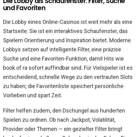
Die Lobby als Schaufenster: Filter, Suche
Warum
Klassiker
und Favoriten
wie
book
Die Lobby eines Online-Casinos ist weit mehr als eine
of
ra
Startseite: Sie ist ein interaktives Schaufenster, das
Spieler
immer
Spielern Orientierung und Inspiration bietet. Moderne
wieder
Lobbys setzen auf intelligente Filter, eine präzise
anziehen
için
Suche und eine Favoriten-Funktion, damit Hits wie
book of ra sofort auffindbar sind. Für Vielspieler ist es
entscheidend, schnelle Wege zu den vertrauten Slots
zu haben; die Favoritenliste speichert persönliche
Vorlieben und spart Zeit.
Filter helfen zudem, den Dschungel aus hunderten
Spielen zu ordnen. Ob nach Jackpot, Volatilität,
Provider oder Themen — ein gezielter Filter bringt