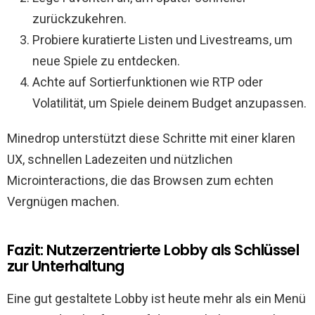
zurückzukehren.
Probiere kuratierte Listen und Livestreams, um
neue Spiele zu entdecken.
Achte auf Sortierfunktionen wie RTP oder
Volatilität, um Spiele deinem Budget anzupassen.
Minedrop unterstützt diese Schritte mit einer klaren
UX, schnellen Ladezeiten und nützlichen
Microinteractions, die das Browsen zum echten
Vergnügen machen.
Fazit: Nutzerzentrierte Lobby als Schlüssel
zur Unterhaltung
Eine gut gestaltete Lobby ist heute mehr als ein Menü