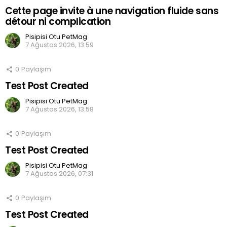
Cette page invite à une navigation fluide sans
détour ni complication
Pisipisi Otu PetMag
7 Ağustos 2026, 13:59
0
Paylaşım
Test Post Created
Pisipisi Otu PetMag
7 Ağustos 2026, 13:58
0
Paylaşım
Test Post Created
Pisipisi Otu PetMag
7 Ağustos 2026, 07:31
0
Paylaşım
Test Post Created