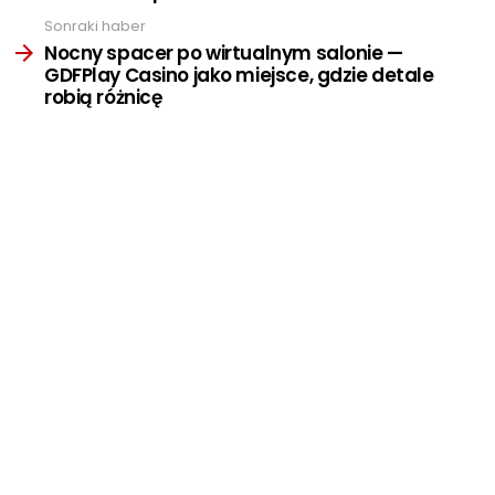
Sonraki haber
Nocny spacer po wirtualnym salonie —
GDFPlay Casino jako miejsce, gdzie detale
robią różnicę