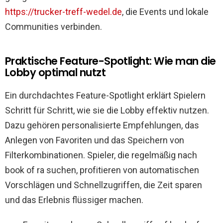
https://trucker-treff-wedel.de
, die Events und lokale
Communities verbinden.
Praktische Feature-Spotlight: Wie man die
Lobby optimal nutzt
Ein durchdachtes Feature-Spotlight erklärt Spielern
Schritt für Schritt, wie sie die Lobby effektiv nutzen.
Dazu gehören personalisierte Empfehlungen, das
Anlegen von Favoriten und das Speichern von
Filterkombinationen. Spieler, die regelmäßig nach
book of ra suchen, profitieren von automatischen
Vorschlägen und Schnellzugriffen, die Zeit sparen
und das Erlebnis flüssiger machen.