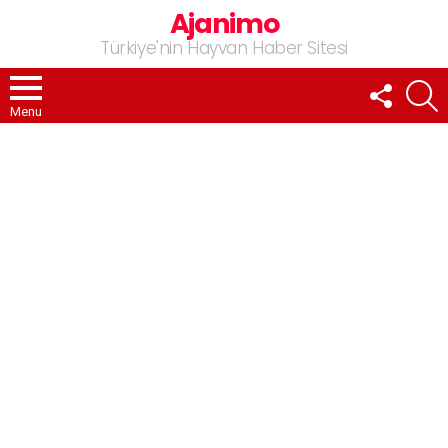
Ajanimo
Türkiye'nin Hayvan Haber Sitesi
FOLLOW
A
US
Menu