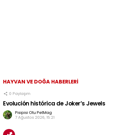
HAYVAN VE DOĞA HABERLERI
0
Paylaşım
Evolución histórica de Joker’s Jewels
Pisipisi Otu PetMag
7 Ağustos 2026, 15:21