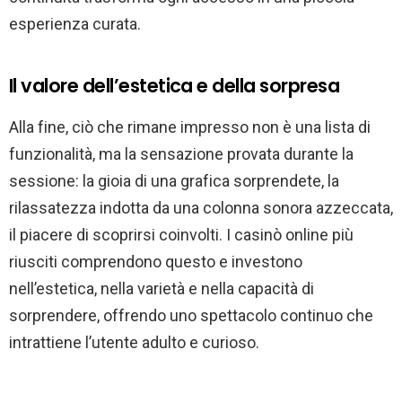
esperienza curata.
Il valore dell’estetica e della sorpresa
Alla fine, ciò che rimane impresso non è una lista di
funzionalità, ma la sensazione provata durante la
sessione: la gioia di una grafica sorprendete, la
rilassatezza indotta da una colonna sonora azzeccata,
il piacere di scoprirsi coinvolti. I casinò online più
riusciti comprendono questo e investono
nell’estetica, nella varietà e nella capacità di
sorprendere, offrendo uno spettacolo continuo che
intrattiene l’utente adulto e curioso.