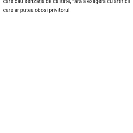
care dau senzația de calitate, fără a exagera cu artificii
care ar putea obosi privitorul.