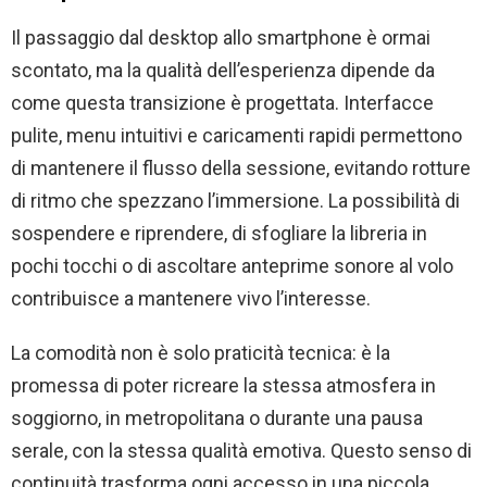
Il passaggio dal desktop allo smartphone è ormai
scontato, ma la qualità dell’esperienza dipende da
come questa transizione è progettata. Interfacce
pulite, menu intuitivi e caricamenti rapidi permettono
di mantenere il flusso della sessione, evitando rotture
di ritmo che spezzano l’immersione. La possibilità di
sospendere e riprendere, di sfogliare la libreria in
pochi tocchi o di ascoltare anteprime sonore al volo
contribuisce a mantenere vivo l’interesse.
La comodità non è solo praticità tecnica: è la
promessa di poter ricreare la stessa atmosfera in
soggiorno, in metropolitana o durante una pausa
serale, con la stessa qualità emotiva. Questo senso di
continuità trasforma ogni accesso in una piccola