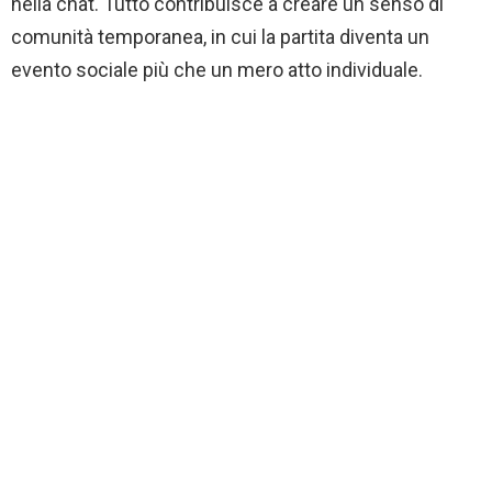
nella chat. Tutto contribuisce a creare un senso di
comunità temporanea, in cui la partita diventa un
evento sociale più che un mero atto individuale.