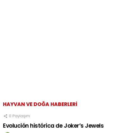
HAYVAN VE DOĞA HABERLERI
0
Paylaşım
Evolución histórica de Joker’s Jewels