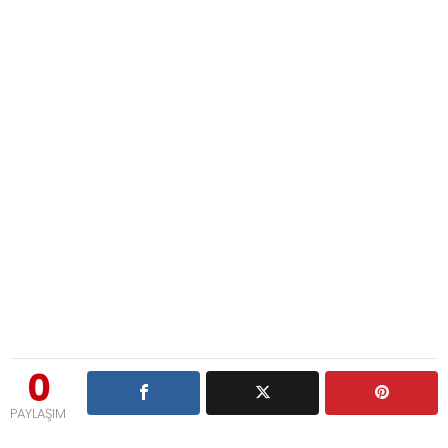
0
PAYLAŞIM