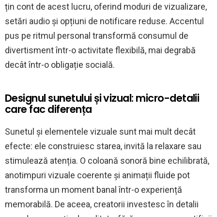
țin cont de acest lucru, oferind moduri de vizualizare,
setări audio și opțiuni de notificare reduse. Accentul
pus pe ritmul personal transformă consumul de
divertisment într-o activitate flexibilă, mai degrabă
decât într-o obligație socială.
Designul sunetului și vizual: micro-detalii
care fac diferența
Sunetul și elementele vizuale sunt mai mult decât
efecte: ele construiesc starea, invită la relaxare sau
stimulează atenția. O coloană sonoră bine echilibrată,
anotimpuri vizuale coerente și animații fluide pot
transforma un moment banal într-o experiență
memorabilă. De aceea, creatorii investesc în detalii