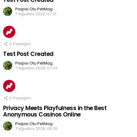
Pisipisi Otu PetMag
7 Ağustos 2026, 07:31
0
Paylaşım
Test Post Created
Pisipisi Otu PetMag
7 Ağustos 2026, 07:03
0
Paylaşım
Privacy Meets Playfulness in the Best
Anonymous Casinos Online
Pisipisi Otu PetMag
7 Ağustos 2026, 05:35