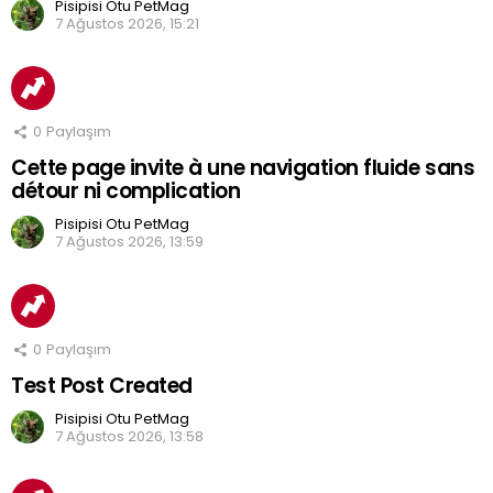
Pisipisi Otu PetMag
7 Ağustos 2026, 15:21
0
Paylaşım
Cette page invite à une navigation fluide sans
détour ni complication
Pisipisi Otu PetMag
7 Ağustos 2026, 13:59
0
Paylaşım
Test Post Created
Pisipisi Otu PetMag
7 Ağustos 2026, 13:58