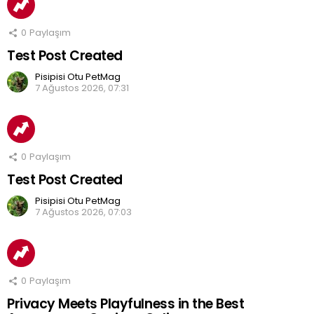
0
Paylaşım
Test Post Created
Pisipisi Otu PetMag
7 Ağustos 2026, 07:31
0
Paylaşım
Test Post Created
Pisipisi Otu PetMag
7 Ağustos 2026, 07:03
0
Paylaşım
Privacy Meets Playfulness in the Best