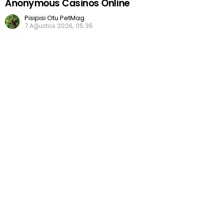
Anonymous Casinos Online
Pisipisi Otu PetMag
7 Ağustos 2026, 05:35