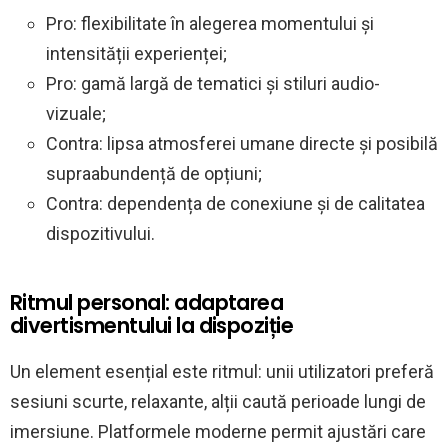
Pro: flexibilitate în alegerea momentului și
intensității experienței;
Pro: gamă largă de tematici și stiluri audio-
vizuale;
Contra: lipsa atmosferei umane directe și posibilă
supraabundență de opțiuni;
Contra: dependența de conexiune și de calitatea
dispozitivului.
Ritmul personal: adaptarea
divertismentului la dispoziție
Un element esențial este ritmul: unii utilizatori preferă
sesiuni scurte, relaxante, alții caută perioade lungi de
imersiune. Platformele moderne permit ajustări care