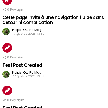
0
Paylaşım
Cette page invite à une navigation fluide sans
détour ni complication
Pisipisi Otu PetMag
7 Ağustos 2026, 13:59
0
Paylaşım
Test Post Created
Pisipisi Otu PetMag
7 Ağustos 2026, 13:58
0
Paylaşım
Test Post Created