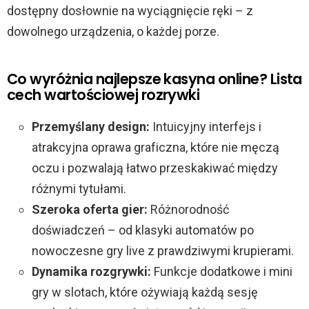
dostępny dosłownie na wyciągnięcie ręki – z
dowolnego urządzenia, o każdej porze.
Co wyróżnia najlepsze kasyna online? Lista
cech wartościowej rozrywki
Przemyślany design:
Intuicyjny interfejs i
atrakcyjna oprawa graficzna, które nie męczą
oczu i pozwalają łatwo przeskakiwać między
różnymi tytułami.
Szeroka oferta gier:
Różnorodność
doświadczeń – od klasyki automatów po
nowoczesne gry live z prawdziwymi krupierami.
Dynamika rozgrywki:
Funkcje dodatkowe i mini
gry w slotach, które ożywiają każdą sesję