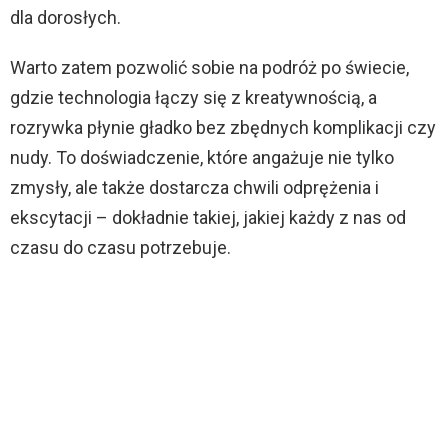
dla dorosłych.
Warto zatem pozwolić sobie na podróż po świecie,
gdzie technologia łączy się z kreatywnością, a
rozrywka płynie gładko bez zbędnych komplikacji czy
nudy. To doświadczenie, które angażuje nie tylko
zmysły, ale także dostarcza chwili odprężenia i
ekscytacji – dokładnie takiej, jakiej każdy z nas od
czasu do czasu potrzebuje.