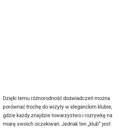
Dzięki temu różnorodność doświadczeń można
porównać trochę do wizyty w eleganckim klubie,
gdzie każdy znajdzie towarzystwo i rozrywkę na
miarę swoich oczekiwań. Jednak ten „klub” jest