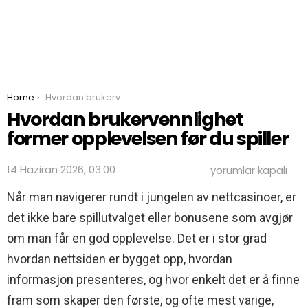
You are here:
Home
Hvordan brukervennlighet former opplevelsen før du spiller
Hvordan brukervennlighet
former opplevelsen før du spiller
Hvordan
14 Haziran 2026, 03:00
yorumlar kapalı
brukervennlighet
former
Når man navigerer rundt i jungelen av nettcasinoer, er
opplevelsen
det ikke bare spillutvalget eller bonusene som avgjør
før
du
om man får en god opplevelse. Det er i stor grad
spiller
için
hvordan nettsiden er bygget opp, hvordan
informasjon presenteres, og hvor enkelt det er å finne
fram som skaper den første, og ofte mest varige,