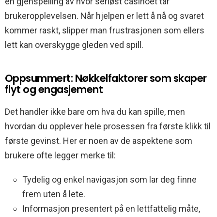
en gjenspeiling av hvor seriøst casinoet tar
brukeropplevelsen. Når hjelpen er lett å nå og svaret
kommer raskt, slipper man frustrasjonen som ellers
lett kan overskygge gleden ved spill.
Oppsummert: Nøkkelfaktorer som skaper
flyt og engasjement
Det handler ikke bare om hva du kan spille, men
hvordan du opplever hele prosessen fra første klikk til
første gevinst. Her er noen av de aspektene som
brukere ofte legger merke til:
Tydelig og enkel navigasjon som lar deg finne
frem uten å lete.
Informasjon presentert på en lettfattelig måte,