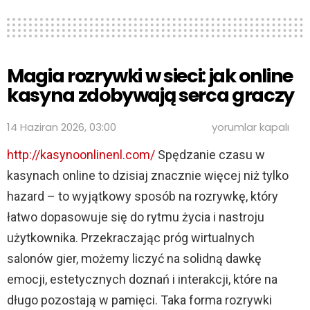
Magia rozrywki w sieci: jak online
kasyna zdobywają serca graczy
Magia
14 Haziran 2026, 03:00
yorumlar kapalı
rozrywki
w
http://kasynoonlinenl.com/
Spędzanie czasu w
sieci:
kasynach online to dzisiaj znacznie więcej niż tylko
jak
online
hazard – to wyjątkowy sposób na rozrywkę, który
kasyna
zdobywają
łatwo dopasowuje się do rytmu życia i nastroju
serca
użytkownika. Przekraczając próg wirtualnych
graczy
için
salonów gier, możemy liczyć na solidną dawkę
emocji, estetycznych doznań i interakcji, które na
długo pozostają w pamięci. Taka forma rozrywki