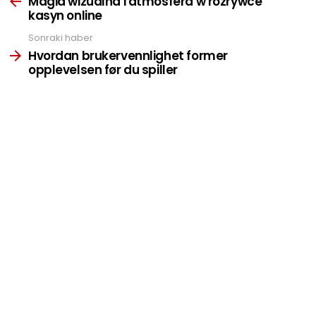
Magia wizualna i atmosfera w rozrywce
kasyn online
Sonraki haber
Hvordan brukervennlighet former
opplevelsen før du spiller