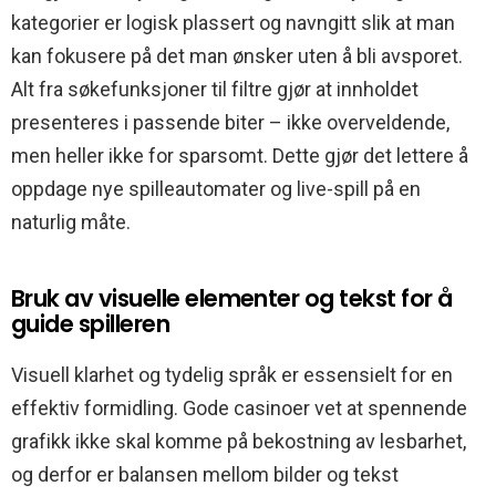
kategorier er logisk plassert og navngitt slik at man
kan fokusere på det man ønsker uten å bli avsporet.
Alt fra søkefunksjoner til filtre gjør at innholdet
presenteres i passende biter – ikke overveldende,
men heller ikke for sparsomt. Dette gjør det lettere å
oppdage nye spilleautomater og live-spill på en
naturlig måte.
Bruk av visuelle elementer og tekst for å
guide spilleren
Visuell klarhet og tydelig språk er essensielt for en
effektiv formidling. Gode casinoer vet at spennende
grafikk ikke skal komme på bekostning av lesbarhet,
og derfor er balansen mellom bilder og tekst