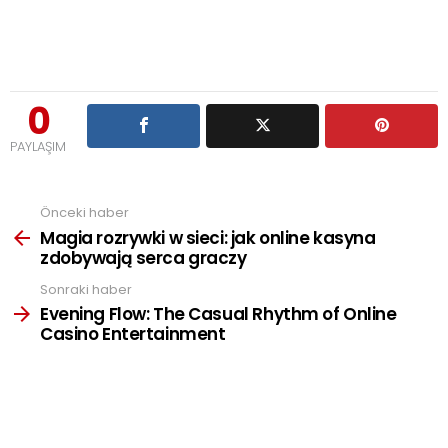
0
PAYLAŞIM
Önceki haber
See
more
Magia rozrywki w sieci: jak online kasyna
zdobywają serca graczy
Sonraki haber
Evening Flow: The Casual Rhythm of Online
Casino Entertainment