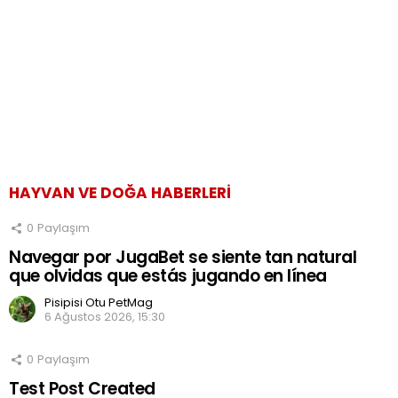
HAYVAN VE DOĞA HABERLERI
0
Paylaşım
Navegar por JugaBet se siente tan natural
que olvidas que estás jugando en línea
Pisipisi Otu PetMag
6 Ağustos 2026, 15:30
0
Paylaşım
Test Post Created