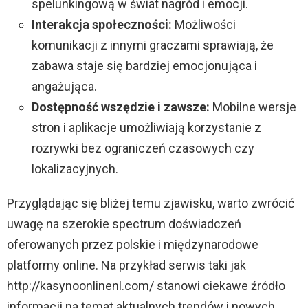
spelunkingową w świat nagród i emocji.
Interakcja społeczności:
Możliwości
komunikacji z innymi graczami sprawiają, że
zabawa staje się bardziej emocjonująca i
angażująca.
Dostępność wszędzie i zawsze:
Mobilne wersje
stron i aplikacje umożliwiają korzystanie z
rozrywki bez ograniczeń czasowych czy
lokalizacyjnych.
Przyglądając się bliżej temu zjawisku, warto zwrócić
uwagę na szerokie spectrum doświadczeń
oferowanych przez polskie i międzynarodowe
platformy online. Na przykład serwis taki jak
http://kasynoonlinenl.com/ stanowi ciekawe źródło
informacji na temat aktualnych trendów i nowych