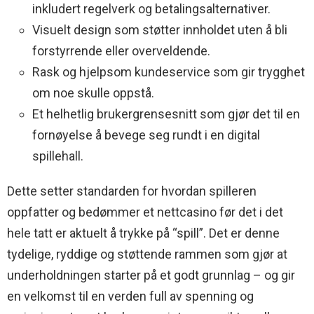
inkludert regelverk og betalingsalternativer.
Visuelt design som støtter innholdet uten å bli
forstyrrende eller overveldende.
Rask og hjelpsom kundeservice som gir trygghet
om noe skulle oppstå.
Et helhetlig brukergrensesnitt som gjør det til en
fornøyelse å bevege seg rundt i en digital
spillehall.
Dette setter standarden for hvordan spilleren
oppfatter og bedømmer et nettcasino før det i det
hele tatt er aktuelt å trykke på “spill”. Det er denne
tydelige, ryddige og støttende rammen som gjør at
underholdningen starter på et godt grunnlag – og gir
en velkomst til en verden full av spenning og