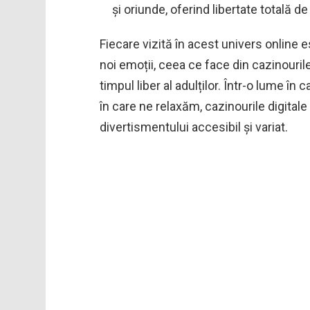
și oriunde, oferind libertate totală de
Fiecare vizită în acest univers online es
noi emoții, ceea ce face din cazinouril
timpul liber al adulților. Într-o lume 
în care ne relaxăm, cazinourile digital
divertismentului accesibil și variat.