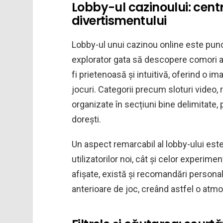
Lobby-ul cazinoului: cen
divertismentului
Lobby-ul unui cazinou online este punct
explorator gata să descopere comori as
fi prietenoasă și intuitivă, oferind o i
jocuri. Categorii precum sloturi video, 
organizate în secțiuni bine delimitate, 
dorești.
Un aspect remarcabil al lobby-ului est
utilizatorilor noi, cât și celor experime
afișate, există și recomandări personali
anterioare de joc, creând astfel o atmos