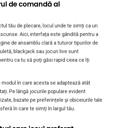
trul de comandă al
ul tău de plecare, locul unde te simți ca un
cunse. Aici, interfața este gândită pentru a
magine de ansamblu clară a tuturor tipurilor de
ruletă, blackjack sau jocuri live sunt
pentru ca tu să poți găsi rapid ceea ce îți
e modul în care acesta se adaptează atât
ntați. Pe lângă jocurile populare evident
zate, bazate pe preferințele și obiceiurile tale
feră în care te simți în largul tău.