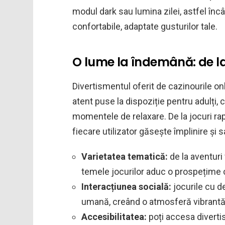
modul dark sau lumina zilei, astfel înc
confortabile, adaptate gusturilor tale.
O lume la îndemână: de la
Divertismentul oferit de cazinourile o
atent puse la dispoziție pentru adulți
momentele de relaxare. De la jocuri rapi
fiecare utilizator găsește împlinire și s
Varietatea tematică:
de la aventuri 
temele jocurilor aduc o prospețime 
Interacțiunea socială:
jocurile cu d
umană, creând o atmosferă vibrantă
Accesibilitatea:
poți accesa divertis