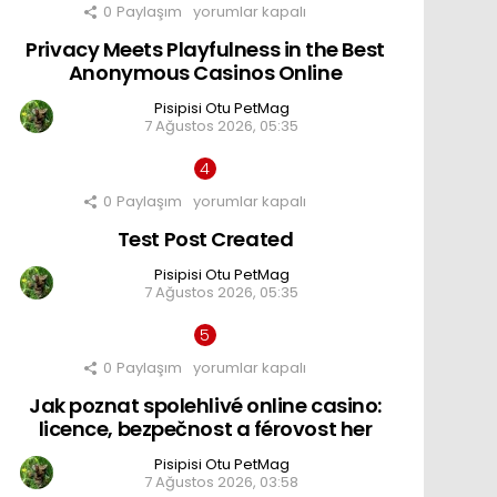
0
Paylaşım
Privacy
yorumlar kapalı
Meets
Privacy Meets Playfulness in the Best
Playfulness
in
Anonymous Casinos Online
the
Best
Pisipisi Otu PetMag
Anonymous
7 Ağustos 2026, 05:35
Casinos
Online
için
0
Paylaşım
Test
yorumlar kapalı
Post
Test Post Created
Created
için
Pisipisi Otu PetMag
7 Ağustos 2026, 05:35
0
Paylaşım
Jak
yorumlar kapalı
poznat
Jak poznat spolehlivé online casino:
spolehlivé
online
licence, bezpečnost a férovost her
casino:
licence,
Pisipisi Otu PetMag
bezpečnost
7 Ağustos 2026, 03:58
a