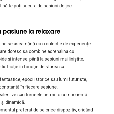
ât să te poți bucura de sesiuni de joc
 pasiune la relaxare
nline se aseamănă cu o colecție de experiențe
, care doresc să combine adrenalina cu
de și intense, până la sesiuni mai liniștite,
atisfacție în funcție de starea sa.
fantastice, epoci istorice sau lumi futuriste,
constantă în fiecare sesiune.
ealer live sau turneele permit o componentă
 și dinamică.
mentul preferat de pe orice dispozitiv, oricând