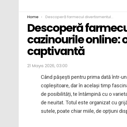
You are here:
Home
Descoperă farmecul divertismentului în cazinourile online: o experiență unică și captivantă
Descoperă farmecul
cazinourile online: 
captivantă
21 Mayıs 2026, 03:00
Când pășești pentru prima dată într-un 
copleșitoare, dar în același timp fascin
de posibilități, te întâmpină cu o varie
de neuitat. Totul este organizat cu grij
sutele, poate chiar miile, de opțiuni dis