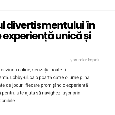
 divertismentului în
o experiență unică și
Descoperă
yorumlar kapalı
farmecul
divertismentului
cazinou online, senzația poate fi
în
antă. Lobby-ul, ca o poartă către o lume plină
cazinourile
online:
tate de jocuri, fiecare promițând o experiență
o
experiență
ă pentru a te ajuta să navighezi ușor prin
unică
ponibile.
și
captivantă
için