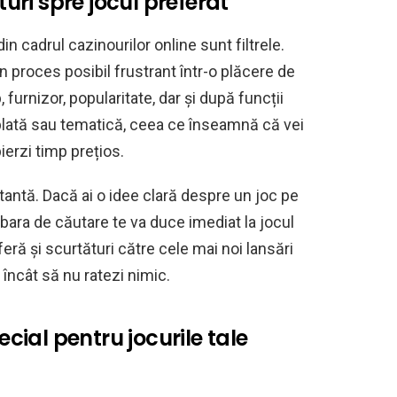
turi spre jocul preferat
in cadrul cazinourilor online sunt filtrele.
 proces posibil frustrant într-o plăcere de
, furnizor, popularitate, dar și după funcții
plată sau tematică, ceea ce înseamnă că vei
ierzi timp prețios.
tantă. Dacă ai o idee clară despre un joc pe
 bara de căutare te va duce imediat la jocul
eră și scurtături către cele mai noi lansări
 încât să nu ratezi nimic.
ecial pentru jocurile tale