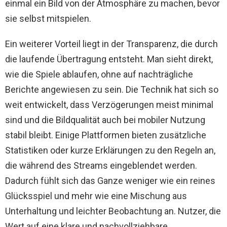
einmal ein Bild von der Atmosphäre zu machen, bevor
sie selbst mitspielen.
Ein weiterer Vorteil liegt in der Transparenz, die durch
die laufende Übertragung entsteht. Man sieht direkt,
wie die Spiele ablaufen, ohne auf nachträgliche
Berichte angewiesen zu sein. Die Technik hat sich so
weit entwickelt, dass Verzögerungen meist minimal
sind und die Bildqualität auch bei mobiler Nutzung
stabil bleibt. Einige Plattformen bieten zusätzliche
Statistiken oder kurze Erklärungen zu den Regeln an,
die während des Streams eingeblendet werden.
Dadurch fühlt sich das Ganze weniger wie ein reines
Glücksspiel und mehr wie eine Mischung aus
Unterhaltung und leichter Beobachtung an. Nutzer, die
Wert auf eine klare und nachvollziehbare