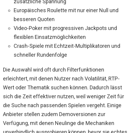
zusätzliche Spannung
Europäisches Roulette mit nur einer Null und
besseren Quoten
Video-Poker mit progressiven Jackpots und
flexiblen Einsatzmöglichkeiten
Crash-Spiele mit Echtzeit-Multiplikatoren und
schneller Rundenfolge
Die Auswahl wird oft durch Filterfunktionen
erleichtert, mit denen Nutzer nach Volatilität, RTP-
Wert oder Thematik suchen können. Dadurch lässt
sich die Zeit effektiver nutzen, weil weniger Zeit für
die Suche nach passenden Spielen vergeht. Einige
Anbieter stellen zudem Demoversionen zur
Verfügung, mit denen Neulinge die Mechaniken
unverbindlich ausprobieren können, bevor sie echtes