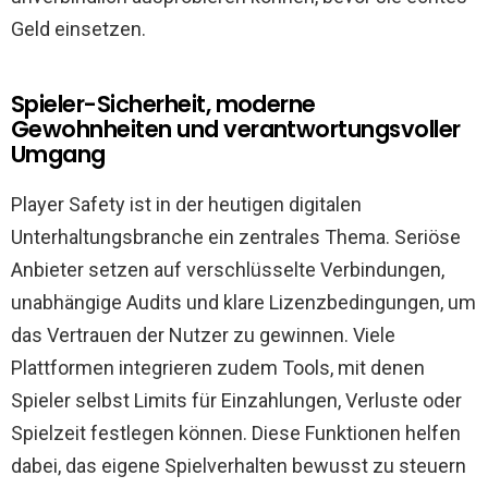
Geld einsetzen.
Spieler-Sicherheit, moderne
Gewohnheiten und verantwortungsvoller
Umgang
Player Safety ist in der heutigen digitalen
Unterhaltungsbranche ein zentrales Thema. Seriöse
Anbieter setzen auf verschlüsselte Verbindungen,
unabhängige Audits und klare Lizenzbedingungen, um
das Vertrauen der Nutzer zu gewinnen. Viele
Plattformen integrieren zudem Tools, mit denen
Spieler selbst Limits für Einzahlungen, Verluste oder
Spielzeit festlegen können. Diese Funktionen helfen
dabei, das eigene Spielverhalten bewusst zu steuern