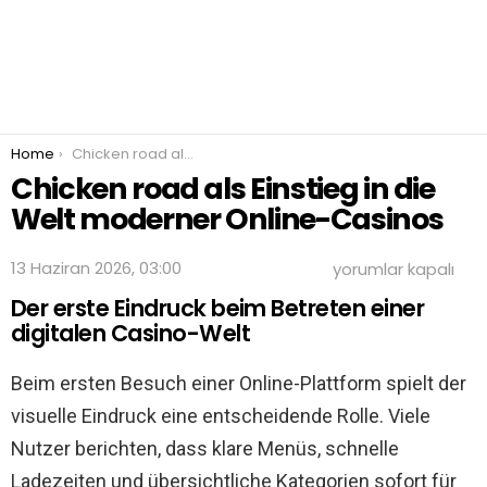
You are here:
Home
Chicken road als Einstieg in die Welt moderner Online-Casinos
Chicken road als Einstieg in die
Welt moderner Online-Casinos
Chicken
13 Haziran 2026, 03:00
yorumlar kapalı
road
Der erste Eindruck beim Betreten einer
als
Einstieg
digitalen Casino-Welt
in
die
Beim ersten Besuch einer Online-Plattform spielt der
Welt
moderner
visuelle Eindruck eine entscheidende Rolle. Viele
Online-
Casinos
Nutzer berichten, dass klare Menüs, schnelle
için
Ladezeiten und übersichtliche Kategorien sofort für