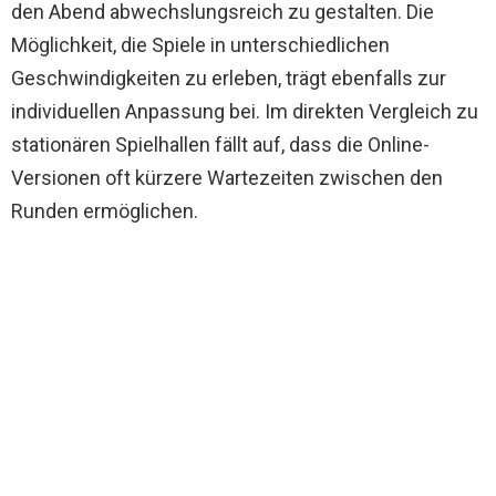
den Abend abwechslungsreich zu gestalten. Die
Möglichkeit, die Spiele in unterschiedlichen
Geschwindigkeiten zu erleben, trägt ebenfalls zur
individuellen Anpassung bei. Im direkten Vergleich zu
stationären Spielhallen fällt auf, dass die Online-
Versionen oft kürzere Wartezeiten zwischen den
Runden ermöglichen.