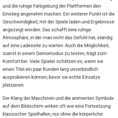
und die ruhige Farbgebung der Plattformen den
Einstieg angenehm machen. Ein weiterer Punkt ist die
Geschwindigkeit, mit der Spiele laden und Ergebnisse
angezeigt werden. Das schafft eine ruhige
Atmosphäre, in der man nicht das Gefühl hat, ständig
auf eine Ladeseite zu warten. Auch die Möglichkeit,
zuerst in einem Demomodus zu testen, trägt zum
Komfort bei. Viele Spieler schätzen es, wenn sie
einen Titel ein paar Runden lang unverbindlich
ausprobieren können, bevor sie echte Einsätze
platzieren.
Der Klang der Maschinen und die animierten Symbole
auf dem Bildschirm wirken oft wie eine Fortsetzung
klassischer Spielhallen, nur ohne die körperliche