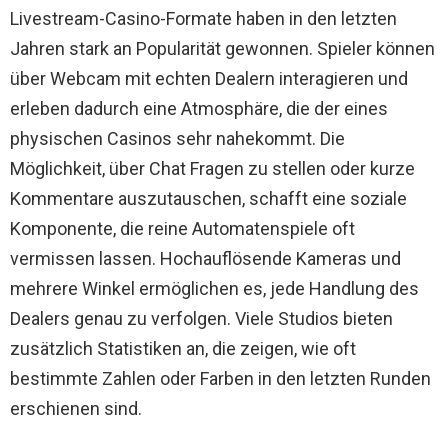
Livestream-Casino-Formate haben in den letzten
Jahren stark an Popularität gewonnen. Spieler können
über Webcam mit echten Dealern interagieren und
erleben dadurch eine Atmosphäre, die der eines
physischen Casinos sehr nahekommt. Die
Möglichkeit, über Chat Fragen zu stellen oder kurze
Kommentare auszutauschen, schafft eine soziale
Komponente, die reine Automatenspiele oft
vermissen lassen. Hochauflösende Kameras und
mehrere Winkel ermöglichen es, jede Handlung des
Dealers genau zu verfolgen. Viele Studios bieten
zusätzlich Statistiken an, die zeigen, wie oft
bestimmte Zahlen oder Farben in den letzten Runden
erschienen sind.