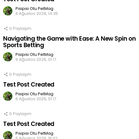
Pisipisi Otu PetMag
6 Ağustos 2026, 14:35
0
Paylaşım
Navigating the Game with Ease: A New Spin on
Sports Betting
Pisipisi Otu PetMag
6 Ağustos 2026, 01:17
0
Paylaşım
Test Post Created
Pisipisi Otu PetMag
6 Ağustos 2026, 01:17
0
Paylaşım
Test Post Created
Pisipisi Otu PetMag
5 Ağustos 2026, 18:02