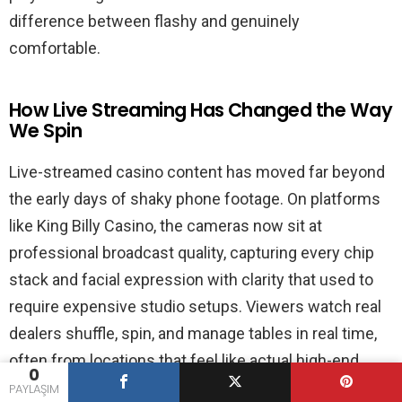
difference between flashy and genuinely
comfortable.
How Live Streaming Has Changed the Way
We Spin
Live-streamed casino content has moved far beyond
the early days of shaky phone footage. On platforms
like King Billy Casino, the cameras now sit at
professional broadcast quality, capturing every chip
stack and facial expression with clarity that used to
require expensive studio setups. Viewers watch real
dealers shuffle, spin, and manage tables in real time,
often from locations that feel like actual high-end
0
gaming rooms rather than green-screen illusions. The
PAYLAŞIM