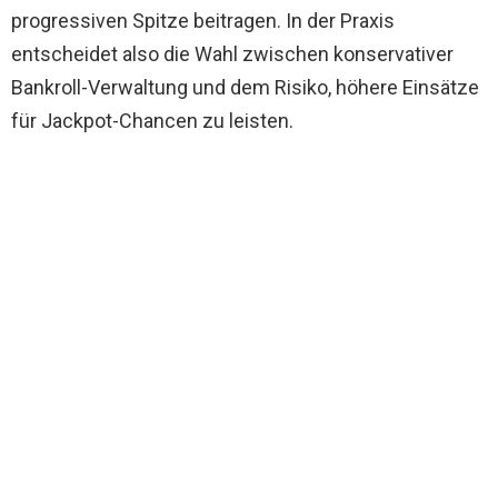
progressiven Spitze beitragen. In der Praxis
entscheidet also die Wahl zwischen konservativer
Bankroll-Verwaltung und dem Risiko, höhere Einsätze
für Jackpot-Chancen zu leisten.