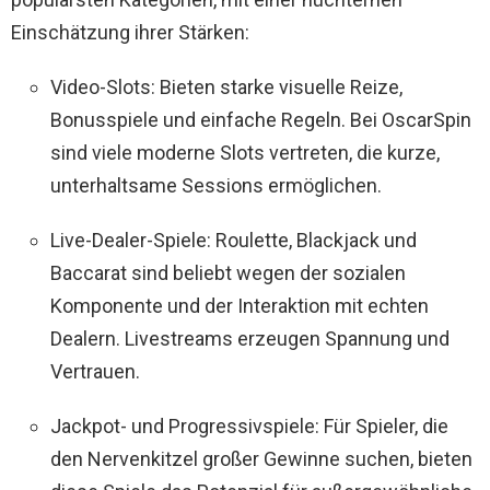
Einschätzung ihrer Stärken:
Video-Slots: Bieten starke visuelle Reize,
Bonusspiele und einfache Regeln. Bei OscarSpin
sind viele moderne Slots vertreten, die kurze,
unterhaltsame Sessions ermöglichen.
Live-Dealer-Spiele: Roulette, Blackjack und
Baccarat sind beliebt wegen der sozialen
Komponente und der Interaktion mit echten
Dealern. Livestreams erzeugen Spannung und
Vertrauen.
Jackpot- und Progressivspiele: Für Spieler, die
den Nervenkitzel großer Gewinne suchen, bieten