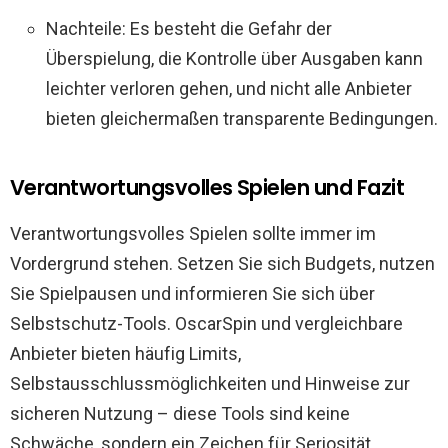
Nachteile: Es besteht die Gefahr der
Überspielung, die Kontrolle über Ausgaben kann
leichter verloren gehen, und nicht alle Anbieter
bieten gleichermaßen transparente Bedingungen.
Verantwortungsvolles Spielen und Fazit
Verantwortungsvolles Spielen sollte immer im
Vordergrund stehen. Setzen Sie sich Budgets, nutzen
Sie Spielpausen und informieren Sie sich über
Selbstschutz-Tools. OscarSpin und vergleichbare
Anbieter bieten häufig Limits,
Selbstausschlussmöglichkeiten und Hinweise zur
sicheren Nutzung – diese Tools sind keine
Schwäche, sondern ein Zeichen für Seriosität.