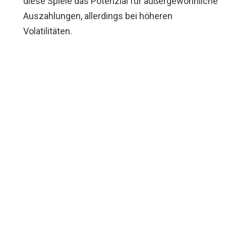
diese Spiele das Potenzial für außergewöhnliche
Auszahlungen, allerdings bei höheren
Volatilitäten.