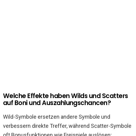
Welche Effekte haben Wilds und Scatters
auf Boni und Auszahlungschancen?
Wild-Symbole ersetzen andere Symbole und
verbessern direkte Treffer, während Scatter-Symbole
oft Bonusfunktionen wie Freispiele auslösen;