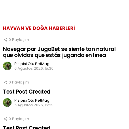
HAYVAN VE DOĞA HABERLERI
0
Paylaşım
Navegar por JugaBet se siente tan natural
que olvidas que estás jugando en línea
Pisipisi Otu PetMag
6 Ağustos 2026, 15:30
0
Paylaşım
Test Post Created
Pisipisi Otu PetMag
6 Ağustos 2026, 15:29
0
Paylaşım
Test Post Created