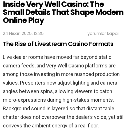
Inside Very Well Casino: The
Small Details That Shape Modern
Online Play
Inside
24 Nisan 2025, 12:35
yorumlar kapalı
Very
The Rise of Livestream Casino Formats
Well
Casino:
The
Live dealer rooms have moved far beyond static
Small
Details
camera feeds, and Very Well Casino platforms are
That
among those investing in more nuanced production
Shape
Modern
values. Presenters now adjust lighting and camera
Online
Play
angles between spins, allowing viewers to catch
için
micro-expressions during high-stakes moments.
Background sound is layered so that distant table
chatter does not overpower the dealer’s voice, yet still
conveys the ambient energy of a real floor.