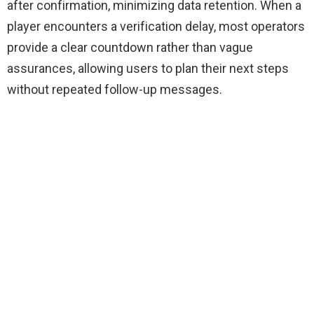
after confirmation, minimizing data retention. When a
player encounters a verification delay, most operators
provide a clear countdown rather than vague
assurances, allowing users to plan their next steps
without repeated follow-up messages.