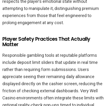
respects the player’s emotional state without
attempting to manipulate it, distinguishing premium
experiences from those that feel engineered to
prolong engagement at any cost.
Player Safety Practices That Actually
Matter
Responsible gambling tools at reputable platforms
include deposit limit sliders that update in real time
rather than requiring form submissions. Users
appreciate seeing their remaining daily allowance
displayed directly on the cashier screen, reducing the
friction of checking external dashboards. Very Well
Casino environments often integrate these limits with
optional reality-check pop-ups timed to individual