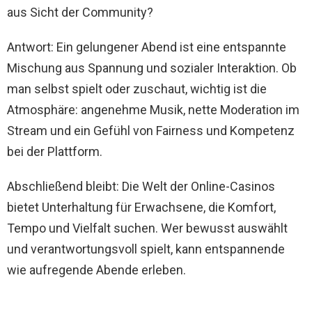
aus Sicht der Community?
Antwort: Ein gelungener Abend ist eine entspannte
Mischung aus Spannung und sozialer Interaktion. Ob
man selbst spielt oder zuschaut, wichtig ist die
Atmosphäre: angenehme Musik, nette Moderation im
Stream und ein Gefühl von Fairness und Kompetenz
bei der Plattform.
Abschließend bleibt: Die Welt der Online-Casinos
bietet Unterhaltung für Erwachsene, die Komfort,
Tempo und Vielfalt suchen. Wer bewusst auswählt
und verantwortungsvoll spielt, kann entspannende
wie aufregende Abende erleben.