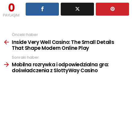
0
PAYLAŞIM
Önceki haber
See
more
Inside Very Well Casino: The Small Details
That Shape Modern Online Play
Sonraki haber
Mobilna rozrywka i odpowiedzialna gra:
doświadczenia z SlottyWay Casino