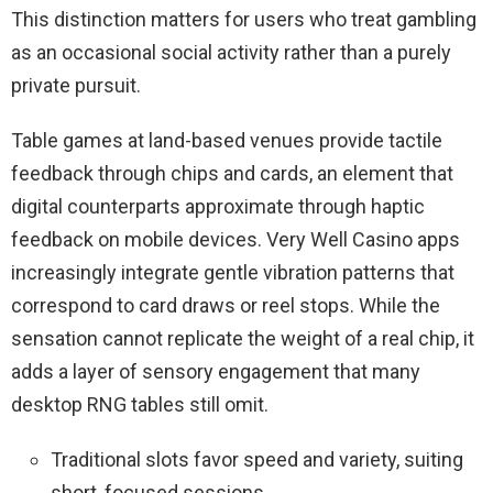
This distinction matters for users who treat gambling
as an occasional social activity rather than a purely
private pursuit.
Table games at land-based venues provide tactile
feedback through chips and cards, an element that
digital counterparts approximate through haptic
feedback on mobile devices. Very Well Casino apps
increasingly integrate gentle vibration patterns that
correspond to card draws or reel stops. While the
sensation cannot replicate the weight of a real chip, it
adds a layer of sensory engagement that many
desktop RNG tables still omit.
Traditional slots favor speed and variety, suiting
short, focused sessions.