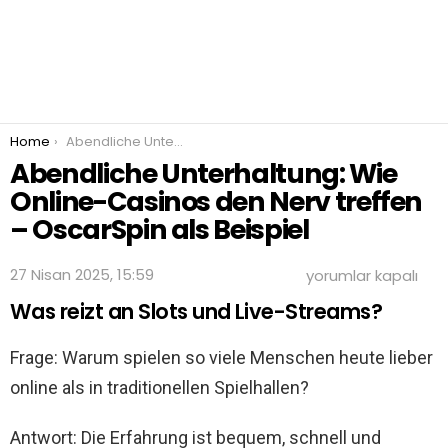
You are here:
Home
Abendliche Unterhaltung: Wie Online-Casinos den Nerv treffen – OscarSpin als Beispiel
Abendliche Unterhaltung: Wie
Online-Casinos den Nerv treffen
– OscarSpin als Beispiel
Abendliche
27 Nisan 2025, 15:59
yorumlar kapalı
Unterhaltung:
Was reizt an Slots und Live-Streams?
Wie
Online-
Casinos
Frage: Warum spielen so viele Menschen heute lieber
den
Nerv
online als in traditionellen Spielhallen?
treffen
–
OscarSpin
Antwort: Die Erfahrung ist bequem, schnell und