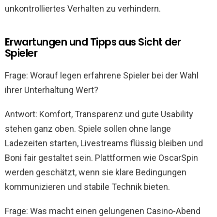
unkontrolliertes Verhalten zu verhindern.
Erwartungen und Tipps aus Sicht der
Spieler
Frage: Worauf legen erfahrene Spieler bei der Wahl
ihrer Unterhaltung Wert?
Antwort: Komfort, Transparenz und gute Usability
stehen ganz oben. Spiele sollen ohne lange
Ladezeiten starten, Livestreams flüssig bleiben und
Boni fair gestaltet sein. Plattformen wie OscarSpin
werden geschätzt, wenn sie klare Bedingungen
kommunizieren und stabile Technik bieten.
Frage: Was macht einen gelungenen Casino-Abend