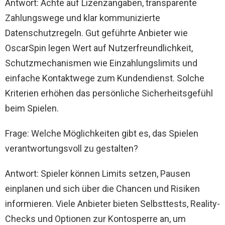
Antwort: Achte auf Lizenzangaben, transparente
Zahlungswege und klar kommunizierte
Datenschutzregeln. Gut geführte Anbieter wie
OscarSpin legen Wert auf Nutzerfreundlichkeit,
Schutzmechanismen wie Einzahlungslimits und
einfache Kontaktwege zum Kundendienst. Solche
Kriterien erhöhen das persönliche Sicherheitsgefühl
beim Spielen.
Frage: Welche Möglichkeiten gibt es, das Spielen
verantwortungsvoll zu gestalten?
Antwort: Spieler können Limits setzen, Pausen
einplanen und sich über die Chancen und Risiken
informieren. Viele Anbieter bieten Selbsttests, Reality-
Checks und Optionen zur Kontosperre an, um