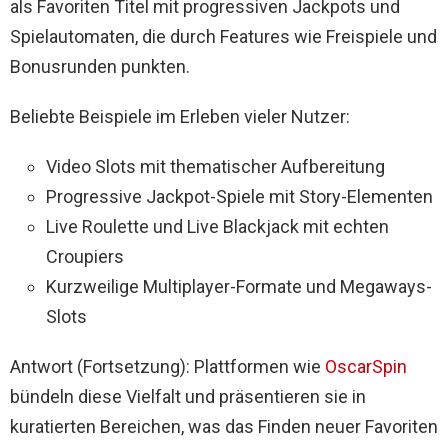
als Favoriten Titel mit progressiven Jackpots und
Spielautomaten, die durch Features wie Freispiele und
Bonusrunden punkten.
Beliebte Beispiele im Erleben vieler Nutzer:
Video Slots mit thematischer Aufbereitung
Progressive Jackpot-Spiele mit Story-Elementen
Live Roulette und Live Blackjack mit echten
Croupiers
Kurzweilige Multiplayer-Formate und Megaways-
Slots
Antwort (Fortsetzung): Plattformen wie
OscarSpin
bündeln diese Vielfalt und präsentieren sie in
kuratierten Bereichen, was das Finden neuer Favoriten