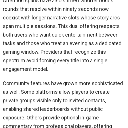
Attention spans have also shifted. Shorter bonus
rounds that resolve within ninety seconds now
coexist with longer narrative slots whose story arcs
span multiple sessions. This dual offering respects
both users who want quick entertainment between
tasks and those who treat an evening as a dedicated
gaming window. Providers that recognize this
spectrum avoid forcing every title into a single
engagement model.
Community features have grown more sophisticated
as well. Some platforms allow players to create
private groups visible only to invited contacts,
enabling shared leaderboards without public
exposure. Others provide optional in-game
commentary from professional players, offering