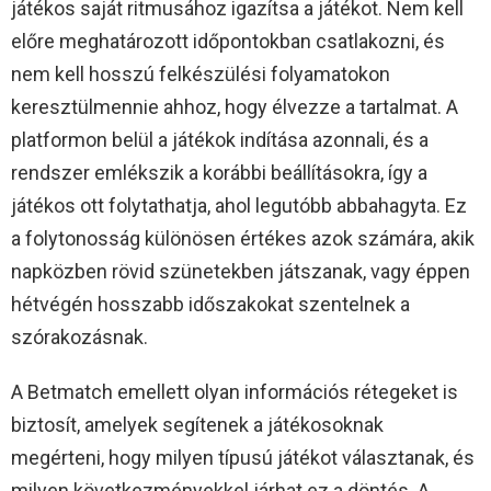
játékos saját ritmusához igazítsa a játékot. Nem kell
előre meghatározott időpontokban csatlakozni, és
nem kell hosszú felkészülési folyamatokon
keresztülmennie ahhoz, hogy élvezze a tartalmat. A
platformon belül a játékok indítása azonnali, és a
rendszer emlékszik a korábbi beállításokra, így a
játékos ott folytathatja, ahol legutóbb abbahagyta. Ez
a folytonosság különösen értékes azok számára, akik
napközben rövid szünetekben játszanak, vagy éppen
hétvégén hosszabb időszakokat szentelnek a
szórakozásnak.
A Betmatch emellett olyan információs rétegeket is
biztosít, amelyek segítenek a játékosoknak
megérteni, hogy milyen típusú játékot választanak, és
milyen következményekkel járhat ez a döntés. A