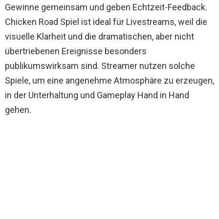
Gewinne gemeinsam und geben Echtzeit-Feedback.
Chicken Road Spiel ist ideal für Livestreams, weil die
visuelle Klarheit und die dramatischen, aber nicht
übertriebenen Ereignisse besonders
publikumswirksam sind. Streamer nutzen solche
Spiele, um eine angenehme Atmosphäre zu erzeugen,
in der Unterhaltung und Gameplay Hand in Hand
gehen.