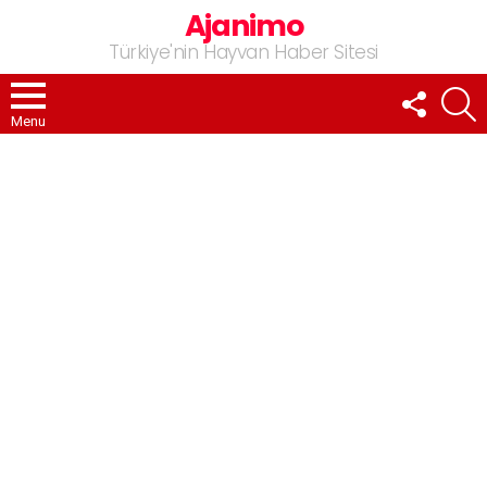
Ajanimo
Türkiye'nin Hayvan Haber Sitesi
FOLLOW
A
US
Menu