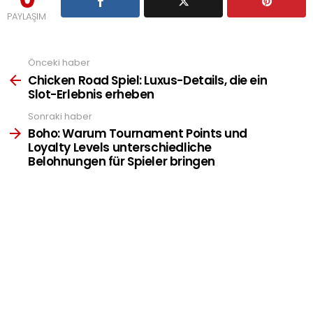
PAYLAŞIM
Önceki haber
See
more
Chicken Road Spiel: Luxus-Details, die ein
Slot-Erlebnis erheben
Sonraki haber
Boho: Warum Tournament Points und
Loyalty Levels unterschiedliche
Belohnungen für Spieler bringen