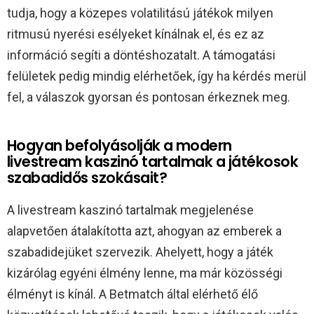
tudja, hogy a közepes volatilitású játékok milyen
ritmusú nyerési esélyeket kínálnak el, és ez az
információ segíti a döntéshozatalt. A támogatási
felületek pedig mindig elérhetőek, így ha kérdés merül
fel, a válaszok gyorsan és pontosan érkeznek meg.
Hogyan befolyásolják a modern
livestream kaszinó tartalmak a játékosok
szabadidős szokásait?
A livestream kaszinó tartalmak megjelenése
alapvetően átalakította azt, ahogyan az emberek a
szabadidejüket szervezik. Ahelyett, hogy a játék
kizárólag egyéni élmény lenne, ma már közösségi
élményt is kínál. A Betmatch által elérhető élő