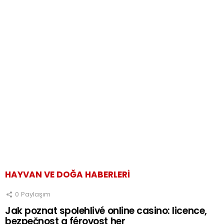
HAYVAN VE DOĞA HABERLERI
0
Paylaşım
Jak poznat spolehlivé online casino: licence,
bezpečnost a férovost her