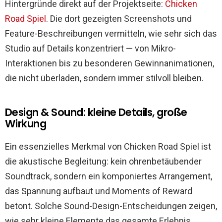
Hintergründe direkt auf der Projektseite:
Chicken
Road Spiel
. Die dort gezeigten Screenshots und
Feature-Beschreibungen vermitteln, wie sehr sich das
Studio auf Details konzentriert — von Mikro-
Interaktionen bis zu besonderen Gewinnanimationen,
die nicht überladen, sondern immer stilvoll bleiben.
Design & Sound: kleine Details, große
Wirkung
Ein essenzielles Merkmal von Chicken Road Spiel ist
die akustische Begleitung: kein ohrenbetäubender
Soundtrack, sondern ein komponiertes Arrangement,
das Spannung aufbaut und Moments of Reward
betont. Solche Sound-Design-Entscheidungen zeigen,
wie sehr kleine Elemente das gesamte Erlebnis