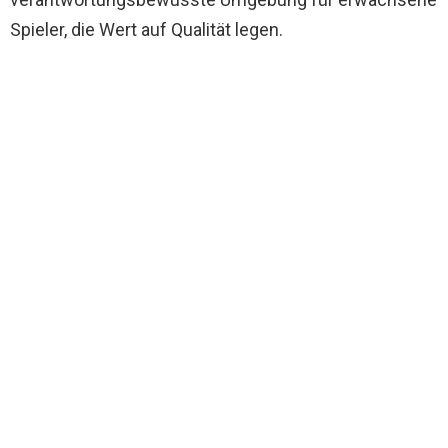
Spieler, die Wert auf Qualität legen.