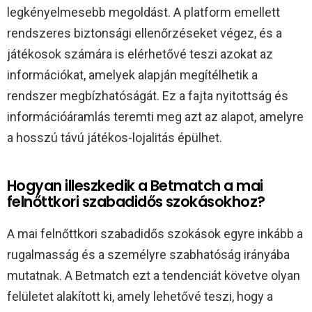
legkényelmesebb megoldást. A platform emellett
rendszeres biztonsági ellenőrzéseket végez, és a
játékosok számára is elérhetővé teszi azokat az
információkat, amelyek alapján megítélhetik a
rendszer megbízhatóságát. Ez a fajta nyitottság és
információáramlás teremti meg azt az alapot, amelyre
a hosszú távú játékos-lojalitás épülhet.
Hogyan illeszkedik a Betmatch a mai
felnőttkori szabadidős szokásokhoz?
A mai felnőttkori szabadidős szokások egyre inkább a
rugalmasság és a személyre szabhatóság irányába
mutatnak. A Betmatch ezt a tendenciát követve olyan
felületet alakított ki, amely lehetővé teszi, hogy a