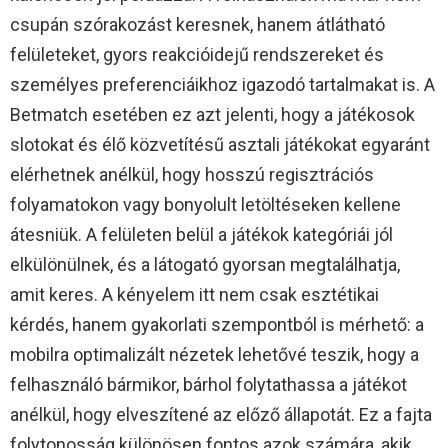
csupán szórakozást keresnek, hanem átlátható
felületeket, gyors reakcióidejű rendszereket és
személyes preferenciáikhoz igazodó tartalmakat is. A
Betmatch esetében ez azt jelenti, hogy a játékosok
slotokat és élő közvetítésű asztali játékokat egyaránt
elérhetnek anélkül, hogy hosszú regisztrációs
folyamatokon vagy bonyolult letöltéseken kellene
átesniük. A felületen belül a játékok kategóriái jól
elkülönülnek, és a látogató gyorsan megtalálhatja,
amit keres. A kényelem itt nem csak esztétikai
kérdés, hanem gyakorlati szempontból is mérhető: a
mobilra optimalizált nézetek lehetővé teszik, hogy a
felhasználó bármikor, bárhol folytathassa a játékot
anélkül, hogy elveszítené az előző állapotát. Ez a fajta
folytonosság különösen fontos azok számára, akik