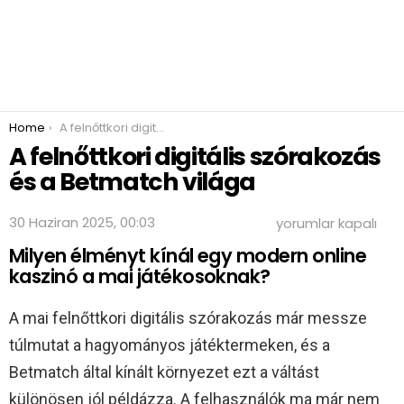
You are here:
Home
A felnőttkori digitális szórakozás és a Betmatch világa
A felnőttkori digitális szórakozás
és a Betmatch világa
A
30 Haziran 2025, 00:03
yorumlar kapalı
felnőttkori
Milyen élményt kínál egy modern online
digitális
szórakozás
kaszinó a mai játékosoknak?
és
a
A mai felnőttkori digitális szórakozás már messze
Betmatch
világa
túlmutat a hagyományos játéktermeken, és a
için
Betmatch által kínált környezet ezt a váltást
különösen jól példázza. A felhasználók ma már nem