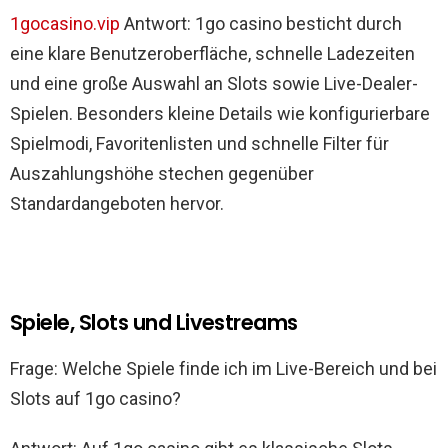
und
Livestream-
1gocasino.vip
Antwort: 1go casino besticht durch
Unterhaltung
eine klare Benutzeroberfläche, schnelle Ladezeiten
için
und eine große Auswahl an Slots sowie Live-Dealer-
Spielen. Besonders kleine Details wie konfigurierbare
Spielmodi, Favoritenlisten und schnelle Filter für
Auszahlungshöhe stechen gegenüber
Standardangeboten hervor.
Spiele, Slots und Livestreams
Frage: Welche Spiele finde ich im Live-Bereich und bei
Slots auf 1go casino?