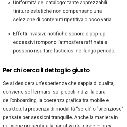
Uniformità del catalogo: tante apprezzabili
finiture estetiche non compensano una
selezione di contenuti ripetitiva o poco varia.
Effetti invasivi: notifiche sonore e pop-up
eccessivi rompono l’atmosfera raffinata e
possono risultare fastidiosi nel lungo periodo.
Per chi cerca il dettaglio giusto
Se si desidera un’esperienza che sappia di qualità,
conviene soffermarsi sui piccoli indizi: la cura
dell’onboarding, la coerenza grafica tra mobile e
desktop, la presenza di modalità “serali” o “silenziose”
pensate per sessioni tranquille. Anche la maniera in
cui viene presentata la narrativa del gioco — brevi