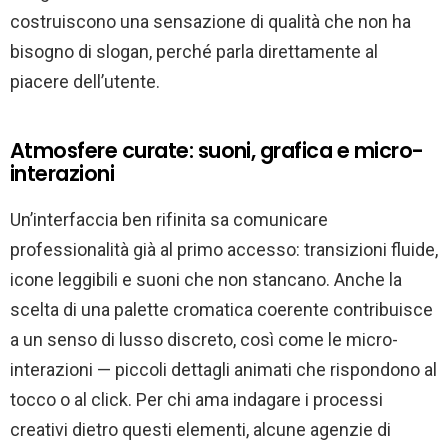
costruiscono una sensazione di qualità che non ha
bisogno di slogan, perché parla direttamente al
piacere dell’utente.
Atmosfere curate: suoni, grafica e micro-
interazioni
Un’interfaccia ben rifinita sa comunicare
professionalità già al primo accesso: transizioni fluide,
icone leggibili e suoni che non stancano. Anche la
scelta di una palette cromatica coerente contribuisce
a un senso di lusso discreto, così come le micro-
interazioni — piccoli dettagli animati che rispondono al
tocco o al click. Per chi ama indagare i processi
creativi dietro questi elementi, alcune agenzie di