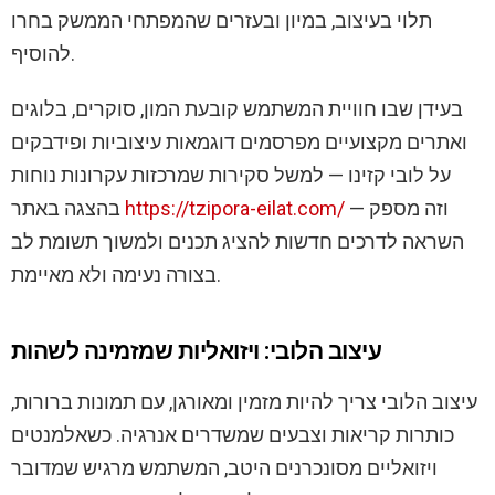
תלוי בעיצוב, במיון ובעזרים שהמפתחי הממשק בחרו
להוסיף.
בעידן שבו חוויית המשתמש קובעת המון, סוקרים, בלוגים
ואתרים מקצועיים מפרסמים דוגמאות עיצוביות ופידבקים
על לובי קזינו — למשל סקירות שמרכזות עקרונות נוחות
בהצגה באתר
https://tzipora-eilat.com/
— וזה מספק
השראה לדרכים חדשות להציג תכנים ולמשוך תשומת לב
בצורה נעימה ולא מאיימת.
עיצוב הלובי: ויזואליות שמזמינה לשהות
עיצוב הלובי צריך להיות מזמין ומאורגן, עם תמונות ברורות,
כותרות קריאות וצבעים שמשדרים אנרגיה. כשאלמנטים
ויזואליים מסונכרנים היטב, המשתמש מרגיש שמדובר