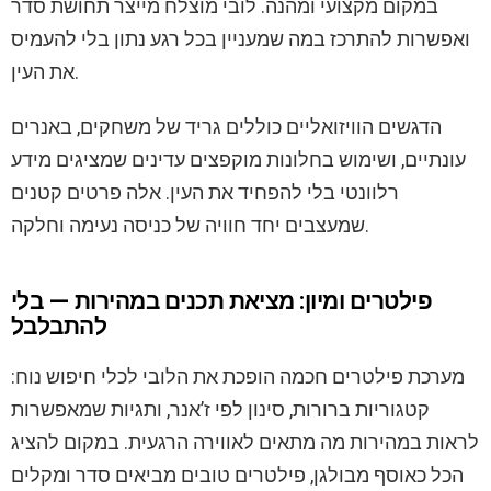
במקום מקצועי ומהנה. לובי מוצלח מייצר תחושת סדר
ואפשרות להתרכז במה שמעניין בכל רגע נתון בלי להעמיס
את העין.
הדגשים הוויזואליים כוללים גריד של משחקים, באנרים
עונתיים, ושימוש בחלונות מוקפצים עדינים שמציגים מידע
רלוונטי בלי להפחיד את העין. אלה פרטים קטנים
שמעצבים יחד חוויה של כניסה נעימה וחלקה.
פילטרים ומיון: מציאת תכנים במהירות — בלי
להתבלבל
מערכת פילטרים חכמה הופכת את הלובי לכלי חיפוש נוח:
קטגוריות ברורות, סינון לפי ז’אנר, ותגיות שמאפשרות
לראות במהירות מה מתאים לאווירה הרגעית. במקום להציג
הכל כאוסף מבולגן, פילטרים טובים מביאים סדר ומקלים