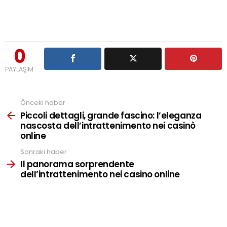
0
PAYLAŞIM
Önceki haber
See
more
Piccoli dettagli, grande fascino: l’eleganza
nascosta dell’intrattenimento nei casinò
online
Sonraki haber
Il panorama sorprendente
dell’intrattenimento nei casino online