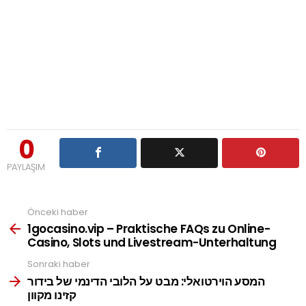
0
PAYLAŞIM
Önceki haber
See
more
1gocasino.vip – Praktische FAQs zu Online-
Casino, Slots und Livestream-Unterhaltung
Sonraki haber
המסע הוירטואלי: מבט על הלובי הדינמי של בידור
קזינו מקוון