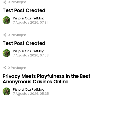
0
Paylaşım
Test Post Created
Pisipisi Otu PetMag
7 Ağustos 2026, 07:31
0
Paylaşım
Test Post Created
Pisipisi Otu PetMag
7 Ağustos 2026, 07:03
0
Paylaşım
Privacy Meets Playfulness in the Best
Anonymous Casinos Online
Pisipisi Otu PetMag
7 Ağustos 2026, 05:35