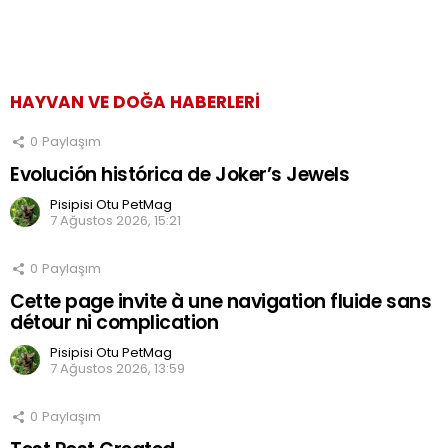
HAYVAN VE DOĞA HABERLERI
0
Paylaşım
Evolución histórica de Joker’s Jewels
Pisipisi Otu PetMag
7 Ağustos 2026, 15:21
0
Paylaşım
Cette page invite à une navigation fluide sans
détour ni complication
Pisipisi Otu PetMag
7 Ağustos 2026, 13:59
0
Paylaşım