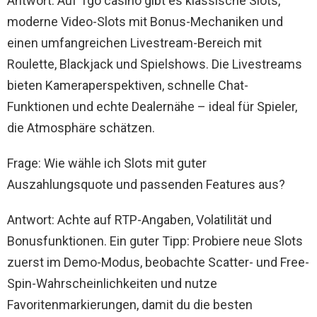
Antwort: Auf 1go casino gibt es klassische Slots,
moderne Video-Slots mit Bonus-Mechaniken und
einen umfangreichen Livestream-Bereich mit
Roulette, Blackjack und Spielshows. Die Livestreams
bieten Kameraperspektiven, schnelle Chat-
Funktionen und echte Dealernähe – ideal für Spieler,
die Atmosphäre schätzen.
Frage: Wie wähle ich Slots mit guter
Auszahlungsquote und passenden Features aus?
Antwort: Achte auf RTP-Angaben, Volatilität und
Bonusfunktionen. Ein guter Tipp: Probiere neue Slots
zuerst im Demo-Modus, beobachte Scatter- und Free-
Spin-Wahrscheinlichkeiten und nutze
Favoritenmarkierungen, damit du die besten