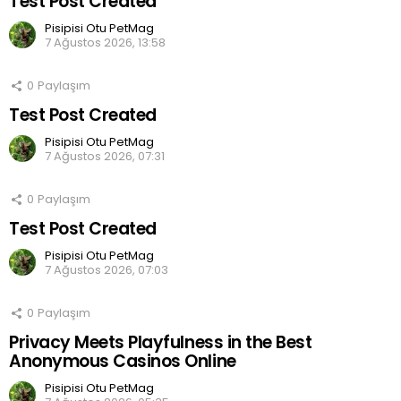
Test Post Created
Pisipisi Otu PetMag
7 Ağustos 2026, 13:58
0
Paylaşım
Test Post Created
Pisipisi Otu PetMag
7 Ağustos 2026, 07:31
0
Paylaşım
Test Post Created
Pisipisi Otu PetMag
7 Ağustos 2026, 07:03
0
Paylaşım
Privacy Meets Playfulness in the Best
Anonymous Casinos Online
Pisipisi Otu PetMag