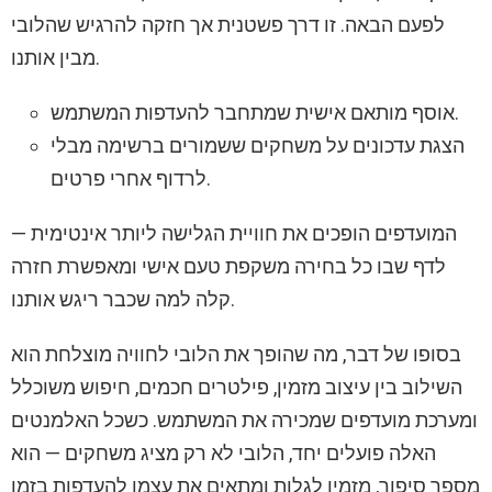
לפעם הבאה. זו דרך פשטנית אך חזקה להרגיש שהלובי
מבין אותנו.
אוסף מותאם אישית שמתחבר להעדפות המשתמש.
הצגת עדכונים על משחקים ששמורים ברשימה מבלי
לרדוף אחרי פרטים.
המועדפים הופכים את חוויית הגלישה ליותר אינטימית —
לדף שבו כל בחירה משקפת טעם אישי ומאפשרת חזרה
קלה למה שכבר ריגש אותנו.
בסופו של דבר, מה שהופך את הלובי לחוויה מוצלחת הוא
השילוב בין עיצוב מזמין, פילטרים חכמים, חיפוש משוכלל
ומערכת מועדפים שמכירה את המשתמש. כשכל האלמנטים
האלה פועלים יחד, הלובי לא רק מציג משחקים — הוא
מספר סיפור, מזמין לגלות ומתאים את עצמו להעדפות בזמן