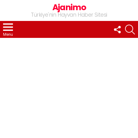
Ajanimo
Türkiye'nin Hayvan Haber Sitesi
FOLLOW
A
US
Menu