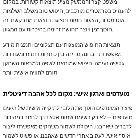
משפט קצר והממשק מציע תוצאות קשורות. במקום
להעמיס בפרמטרים מורכבים, חיפוש טוב משלב השלמות
אוטומטיות, הצעות חמות ותצוגת תוצאות מתבקשת. זה
חוסך זמן ויוצר תחושת זרימה בהיכרות עם המגוון.
תוצאות החיפוש המוצגות עם תצלומים ותמצית מידע
מאפשרות הבחנה מהירה בין כותרות דומות ומעודדות
גלישה נעימה. חיפוש שמותאם לשפה ולמראות השחקן
תורם לחוויה אישית יותר.
מועדפים וארגון אישי: מקום לכל אהבה דיגיטלית
פיצ’ר המועדפים הופך את הלובי לתיקייה אישית של רגעים
מועדפים — לא רק רשימת שמות אלא דרך לחזור במהירות
לדברים שאהבנו. היכולת לשמור משחקים מאפשרת ליצור
אוסף אישי, לעקוב אחרי חדשים שאהבנו, או פשוט לשמור