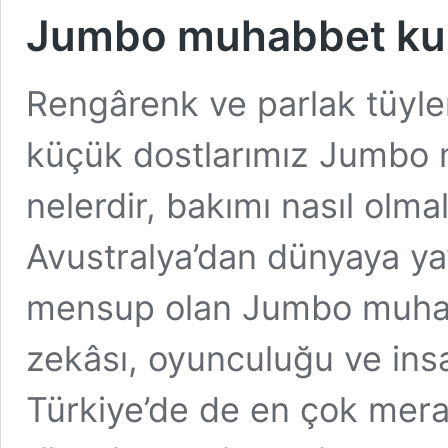
Jumbo muhabbet kuşu
Rengârenk ve parlak tüyler
küçük dostlarımız Jumbo m
nelerdir, bakımı nasıl olma
Avustralya’dan dünyaya ya
mensup olan Jumbo muhabbe
zekâsı, oyunculuğu ve insa
Türkiye’de de en çok mera