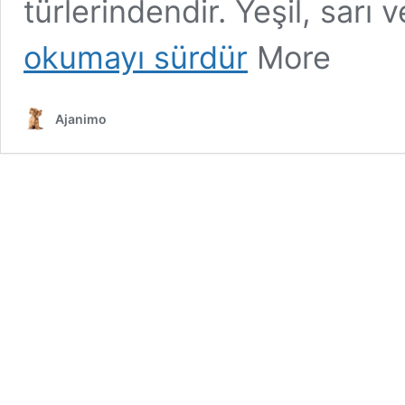
türlerindendir. Yeşil, sarı
okumayı sürdür
More
Ajanimo